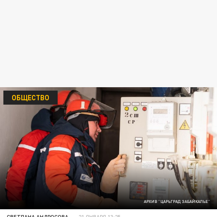
ОБЩЕСТВО
АРХИВ "ЦАРЬГРАД ЗАБАЙКАЛЬЕ"
СВЕТЛАНА АНДРОСОВА
21 ЯНВАРЯ 13:25