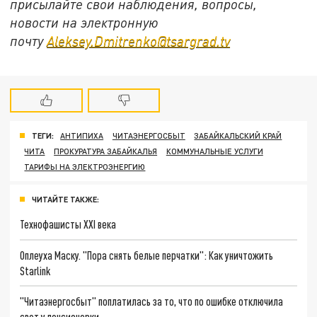
присылайте свои наблюдения, вопросы,
новости на электронную
почту
Aleksey.Dmitrenko@tsargrad.tv
ТЕГИ:
АНТИПИХА
ЧИТАЭНЕРГОСБЫТ
ЗАБАЙКАЛЬСКИЙ КРАЙ
ЧИТА
ПРОКУРАТУРА ЗАБАЙКАЛЬЯ
КОММУНАЛЬНЫЕ УСЛУГИ
ТАРИФЫ НА ЭЛЕКТРОЭНЕРГИЮ
ЧИТАЙТЕ ТАКЖЕ:
Технофашисты XXI века
Оплеуха Маску. "Пора снять белые перчатки": Как уничтожить
Starlink
"Читаэнергосбыт" поплатилась за то, что по ошибке отключила
свет у пенсионерки