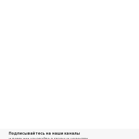
Подписывайтесь на наши каналы
и первыми узнавайте о главных новостях