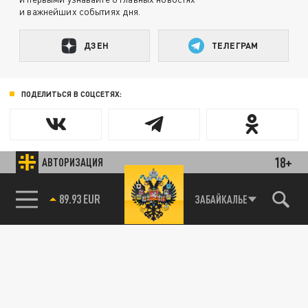
и важнейших событиях дня.
ДЗЕН
ТЕЛЕГРАМ
ПОДЕЛИТЬСЯ В СОЦСЕТЯХ:
18+
АВТОРИЗАЦИЯ
ЗАБАЙКАЛЬЕ
85.64 BRENT
89.93 EUR