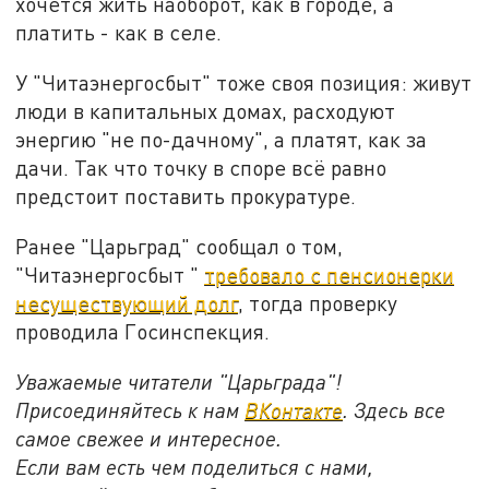
хочется жить наоборот, как в городе, а
платить - как в селе.
У "Читаэнергосбыт" тоже своя позиция: живут
люди в капитальных домах, расходуют
энергию "не по-дачному", а платят, как за
дачи. Так что точку в споре всё равно
предстоит поставить прокуратуре.
Ранее "Царьград" сообщал о том,
"Читаэнергосбыт "
требовало с пенсионерки
несуществующий долг
, тогда проверку
проводила Госинспекция.
Уважаемые читатели "Царьграда"!
Присоединяйтесь к нам
ВКонтакте
. Здесь все
самое свежее и интересное.
Если вам есть чем поделиться с нами,