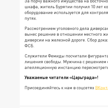
За порчу важного имущества на Восточно
шкафа, житель Бурятии получил 10 лет к
оборудование используется для контрол
путях.
Рассмотрением уголовного дела диверса
вынес решение в отношении местного жит
диверсии на железной дороге. Сбор дока
ФСБ.
Служители Фемиды посчитали фигуранта
лишения свободы. Мужчина с решением су
апелляционную инстанцию пересмотреть
Уважаемые читатели «Царьград
Присоединяйтесь к нам в соцсетях
ВКонт