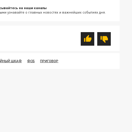
сывайтесь на наши каналы
ыми узнавайте о главных новостях и важнейших событиях дня.
ЕЙНЫЙ ШКАФ
ФСБ
ПРИГОВОР