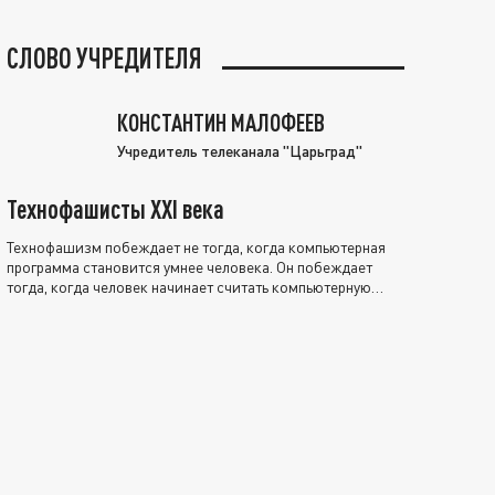
СЛОВО УЧРЕДИТЕЛЯ
КОНСТАНТИН МАЛОФЕЕВ
Учредитель телеканала "Царьград"
Технофашисты XXI века
Технофашизм побеждает не тогда, когда компьютерная
программа становится умнее человека. Он побеждает
тогда, когда человек начинает считать компьютерную
программу нравственно выше себя.