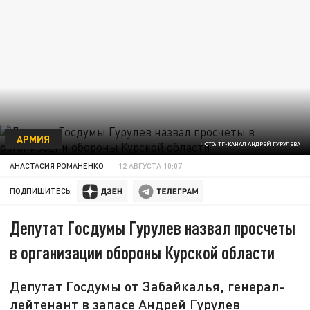
АРМИЯ
ФОТО: ТГ-КАНАЛ АНДРЕЙ ГУРУЛЕВА
АНАСТАСИЯ РОМАНЕНКО
12 АВГУСТА 10:07
ПОДПИШИТЕСЬ:
Депутат Госдумы Гурулев назвал просчеты
в организации обороны Курской области
Депутат Госдумы от Забайкалья, генерал-
лейтенант в запасе Андрей Гурулев