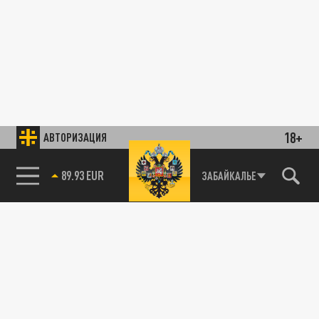
18+
АВТОРИЗАЦИЯ
89.93 EUR
ЗАБАЙКАЛЬЕ