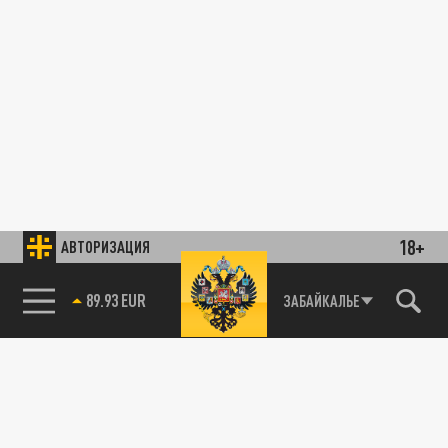
18+
АВТОРИЗАЦИЯ
89.93 EUR
ЗАБАЙКАЛЬЕ