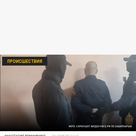
ПРОИСШЕСТВИЯ
ФОТО: СКРИНШОТ ВИДЕО УФСБ РФ ПО ЗАБАЙКАЛЬЮ
АНАСТАСИЯ РОМАНЕНКО
02 АПРЕЛЯ 12:13