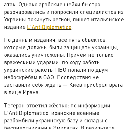
атак. Однако арабские шейхи быстро
разочаровались и попросили специалистов из
Украины покинуть регион, пишет итальянское
издание
L'AntiDiplomatico
.
По данным издания, все пять объектов,
которые должны были защищать украинцы,
оказались уничтожены. Причём не только
вражескими ударами: по ходу работы
украинские ракеты ПВО попали по двум
небоскрёбам в ОАЭ. Последствия не
заставили себя ждать — Киев приобрёл врага
в лице Ирана.
Тегеран ответил жёстко: по информации
L'AntiDiplomatico, иранские военные
разбомбили украинскую базу и склады с
беспилотниками в Эмиратах. В результате