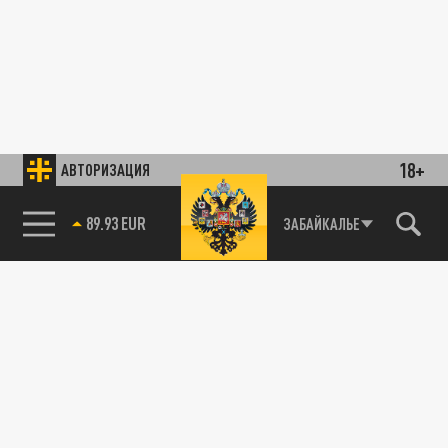
18+
АВТОРИЗАЦИЯ
89.93 EUR
ЗАБАЙКАЛЬЕ