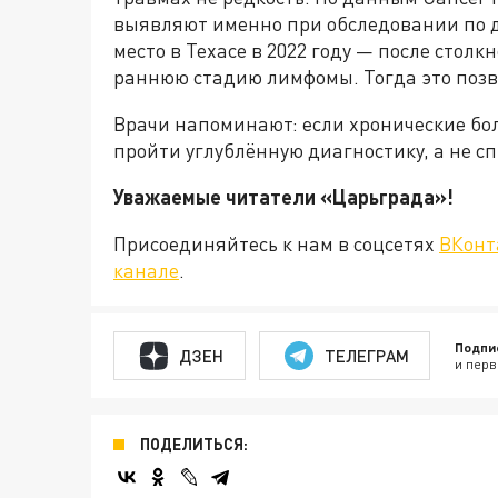
выявляют именно при обследовании по 
место в Техасе в 2022 году — после ст
раннюю стадию лимфомы. Тогда это позв
Врачи напоминают: если хронические бол
пройти углублённую диагностику, а не с
Уважаемые читатели «Царьграда
Присоединяйтесь к нам в соцсетях
ВКонт
канале
.
Подпи
ДЗЕН
ТЕЛЕГРАМ
и перв
ПОДЕЛИТЬСЯ: