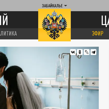
ЗАБАЙКАЛЬЕ
ИЙ
Ц
АЛИТИКА
ЭФИР