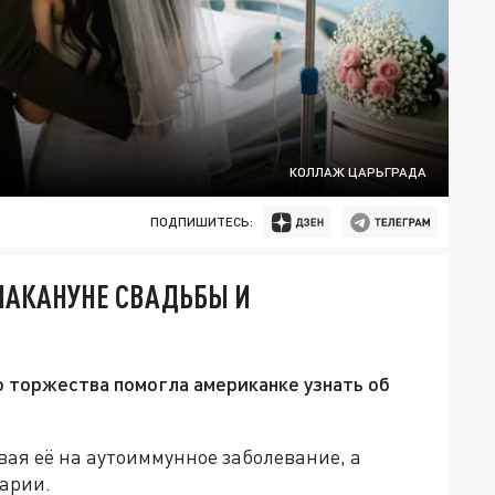
КОЛЛАЖ ЦАРЬГРАДА
ПОДПИШИТЕСЬ:
 НАКАНУНЕ СВАДЬБЫ И
о торжества помогла американке узнать об
ая её на аутоиммунное заболевание, а
варии.