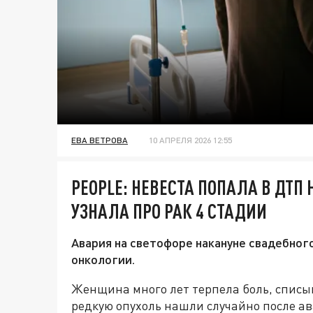
ЕВА ВЕТРОВА
10 АПРЕЛЯ 2026 12:55
PEOPLE: НЕВЕСТА ПОПАЛА В ДТП
УЗНАЛА ПРО РАК 4 СТАДИИ
Авария на светофоре накануне свадебног
онкологии.
Женщина много лет терпела боль, списыв
редкую опухоль нашли случайно после а