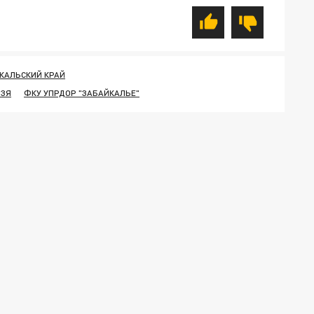
КАЛЬСКИЙ КРАЙ
РЗЯ
ФКУ УПРДОР "ЗАБАЙКАЛЬЕ"