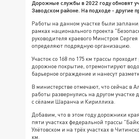
Дорожные службы в 2022 году обновят уч
Заводском районе. На подходе - другие 
Работы на данном участке были заплани
рамках национального проекта "Безопасн
руководителя краевого Минстроя Сергея
определяют подрядную организацию.
Участок со 168 по 175 км трассы проходи
дорожное покрытие, отремонтируют водо
барьерное ограждение и нанесут разметк
В министерстве отмечают, что сейчас в 
работы развернулись на другом участке д
с сёлами Шаранча и Кириллиха.
Добавим, что в этом году дорожники кр
пяти участках федеральной трассы "Байк
Улётовском и на трёх участках в Читинс
км.