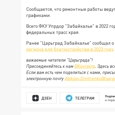
Сообщается, что ремонтные работы веду
графиками.
Всего ФКУ Упрдор "Забайкалье" в 2022 го
федеральных трасс края.
Ранее "Царьград Забайкалье" сообщал о
региона для благоустройства в 2023 году
.
важаемые читатели "Царьграда"!
Присоединяйтесь к нам
ВКонтакте
. Здесь в
Если вам есть чем поделиться с нами, прис
электронную почту
Aleksey.Dmitrenko@tsarg
Подпи
ДЗЕН
ТЕЛЕГРАМ
и перв