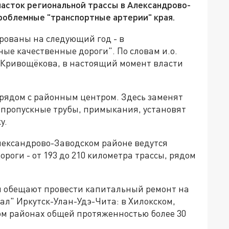
асток региональной трассы в Александрово-
проблемные "транспортные артерии" края.
рованы на следующий год - в
ые качественные дороги". По словам и.о.
 Кривощёкова, в настоящий момент власти
т рядом с районным центром. Здесь заменят
пропускные трубы, примыкания, установят
у.
Александрово-Заводском районе ведутся
ороги - от 193 до 210 километра трассы, рядом
ая обещают провести капитальный ремонт на
ал" Иркутск-Улан-Удэ-Чита: в Хилокском,
ком районах общей протяженностью более 30