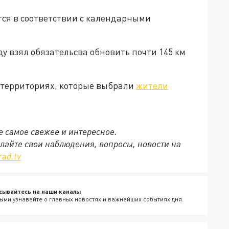
тся в соответствии с календарными
ду взял обязательсва обновить почти 145 км
 территориях, которые выбрали
жители
се самое свежее и интересное.
ылайте свои наблюдения, вопросы, новости на
rad.tv
сывайтесь на наши каналы
ыми узнавайте о главных новостях и важнейших событиях дня.