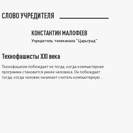
СЛОВО УЧРЕДИТЕЛЯ
КОНСТАНТИН МАЛОФЕЕВ
Учредитель телеканала "Царьград"
Технофашисты XXI века
Технофашизм побеждает не тогда, когда компьютерная
программа становится умнее человека. Он побеждает
тогда, когда человек начинает считать компьютерную
программу нравственно выше себя.