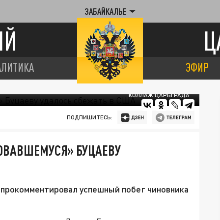
ЗАБАЙКАЛЬЕ
ИЙ
Ц
АЛИТИКА
ЭФИР
КОЛЛАЖ ЦАРЬГРАДА
ПОДПИШИТЕСЬ:
РОВАВШЕМУСЯ» БУЦАЕВУ
 прокомментировал успешный побег чиновника