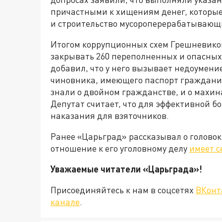
причастными к хищениям денег, которы
и строительство мусороперерабатывающ
Итогом коррупционных схем Грешневико
закрывать 260 переполненных и опасны
добавил, что у него вызывает недоумени
чиновника, имеющего паспорт граждани
знали о двойном гражданстве, и о махина
Депутат считает, что для эффективной б
наказания для взяточников.
Ранее «Царьград» рассказывал о головок
отношение к его уголовному делу
имеет с
Уважаемые читатели «Царьграда
Присоединяйтесь к нам в соцсетях
ВКонт
канале
.