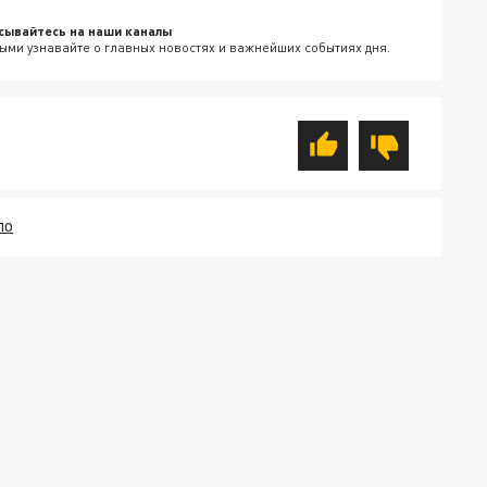
сывайтесь на наши каналы
ыми узнавайте о главных новостях и важнейших событиях дня.
ЛО