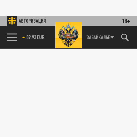
18+
АВТОРИЗАЦИЯ
89.93 EUR
ЗАБАЙКАЛЬЕ