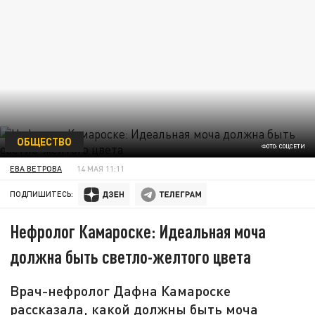
ОБЩЕСТВО
ФОТО: СОЦСЕТИ
ЕВА ВЕТРОВА
14 МАЯ 11:11
ПОДПИШИТЕСЬ:
Нефролог Камароске: Идеальная моча
должна быть светло-желтого цвета
Врач-нефролог Дафна Камароске
рассказала, какой должны быть моча