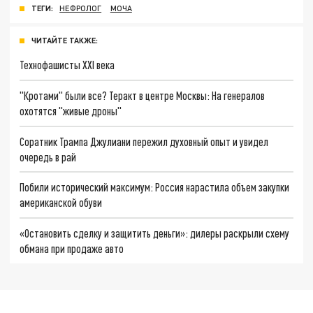
ТЕГИ:
НЕФРОЛОГ
МОЧА
ЧИТАЙТЕ ТАКЖЕ:
Технофашисты XXI века
"Кротами" были все? Теракт в центре Москвы: На генералов
охотятся "живые дроны"
Соратник Трампа Джулиани пережил духовный опыт и увидел
очередь в рай
Побили исторический максимум: Россия нарастила объем закупки
американской обуви
«Остановить сделку и защитить деньги»: дилеры раскрыли схему
обмана при продаже авто