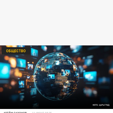
ОБЩЕСТВО
ФОТО: ЦАРЬГРАД
АРТЁМ САЗОНОВ
11 ИЮНЯ 08:35