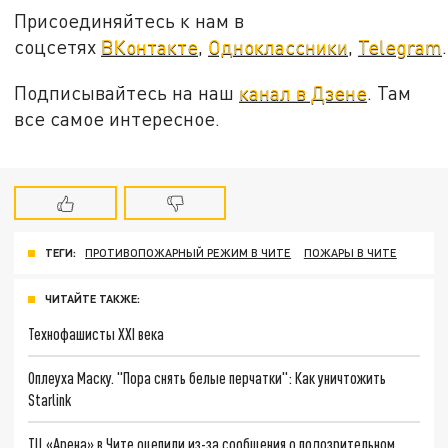
Присоединяйтесь к нам в
соцсетях
ВКонтакте
,
Одноклассники
,
Telegram
.
Подписывайтесь на наш
канал в Дзене
. Там
все самое интересное.
ТЕГИ:
ПРОТИВОПОЖАРНЫЙ РЕЖИМ В ЧИТЕ
ПОЖАРЫ В ЧИТЕ
ЧИТАЙТЕ ТАКЖЕ:
Технофашисты XXI века
Оплеуха Маску. "Пора снять белые перчатки": Как уничтожить
Starlink
ТЦ «Арена» в Чите оцепили из-за сообщения о подозрительном