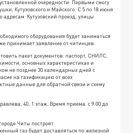
 установленной очередности. Первыми смогу
ки, Кутузовского и Майского. С 5 по 18 июня
 адресам: Кутузовский проезд, улицы
еобходимого оборудования будет заниматься
же принимает заявление от читинцев.
товить пакет документов: паспорт, СНИЛС,
жимости, основных характеристиках и
ком не позднее 30 календарных дней с
асие на газификацию от всех
ктные данные для обратной связи и схему
авлева, 40, 1 этаж. Время приема: с 9:00 до
городе Читы построят
женный газ будет доставляться по железной