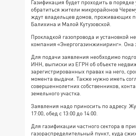
Газификация будет проходить в порядке
обратиться жители микрорайонов Черемуш
ждут владельцев домов, проживающих по
Балихина и Малой Кутузовской.
Прокладкой газопровода и установкой н
компания «Энергогазинжиниринг». Она 
Для подачи заявления необходимо подго
ИНН, выписки из ЕГРН об объекте недви
зарегистрированных правах на него, сро
момента выдачи. Также нужно иметь согл
совершеннолетних собственников, конта
земельного участка.
Заявления надо приносить по адресу: Жур
17:00, обед с 13:00 до 14:00.
Для газификации частного сектора в при
газораспределительный пункт, куда сжи