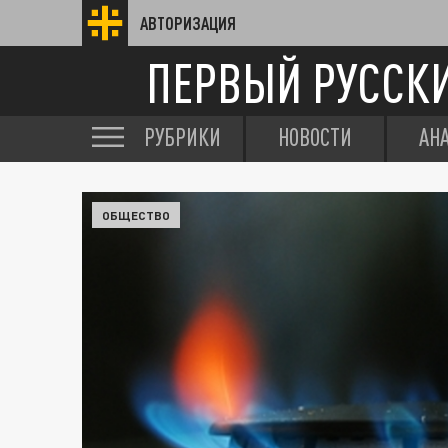
АВТОРИЗАЦИЯ
ПЕРВЫЙ РУССК
РУБРИКИ
НОВОСТИ
АН
ОБЩЕСТВО