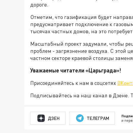
дороге.
Отметим, что газификация будет напра
предусматривает подключение к газовым 
тысячах частных домов, на это потребуе
Масштабный проект задумали, чтобы ре
проблем - загрязнение воздуха. С этой ц
частном секторе краевой столицы заменя
Уважаемые читатели «Царьграда»!
Присоединяйтесь к нам в соцсетях
ВКонт
Подписывайтесь на наш канал в Дзене. Т
Подпи
ДЗЕН
ТЕЛЕГРАМ
и перв