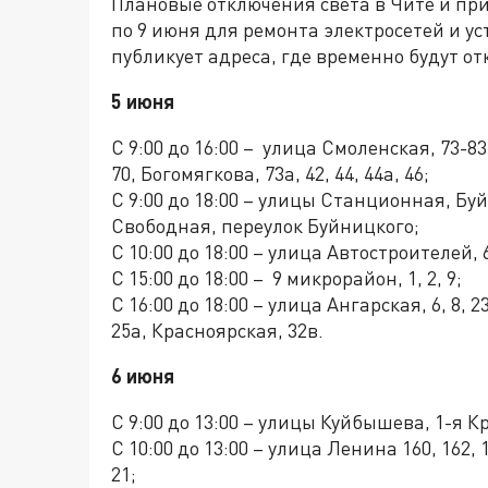
Плановые отключения света в Чите и пр
по 9 июня для ремонта электросетей и у
публикует адреса, где временно будут от
5 июня
С 9:00 до 16:00 – улица Смоленская, 73-83,
70, Богомягкова, 73а, 42, 44, 44а, 46;
С 9:00 до 18:00 – улицы Станционная, Бу
Свободная, переулок Буйницкого;
С 10:00 до 18:00 – улица Автостроителей, 6
С 15:00 до 18:00 – 9 микрорайон, 1, 2, 9;
С 16:00 до 18:00 – улица Ангарская, 6, 8, 
25а, Красноярская, 32в.
6 июня
С 9:00 до 13:00 – улицы Куйбышева, 1-я 
С 10:00 до 13:00 – улица Ленина 160, 162
21;