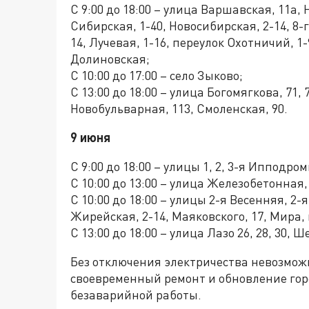
С 9:00 до 18:00 – улица Варшавская, 11а, 
Сибирская, 1-40, Новосибирская, 2-14, 8-г
14, Лучевая, 1-16, переулок Охотничий, 1-9,
Долиновская;
С 10:00 до 17:00 – село Зыково;
С 13:00 до 18:00 – улица Богомягкова, 71, 
Новобульварная, 113, Смоленская, 90.
9 июня
С 9:00 до 18:00 – улицы 1, 2, 3-я Ипподро
С 10:00 до 13:00 – улица Железобетонная, 1
С 10:00 до 18:00 – улицы 2-я Весенняя, 2-
Жирейская, 2-14, Маяковского, 17, Мира
С 13:00 до 18:00 – улица Лазо 26, 28, 30, Ш
Без отключения электричества невозмож
своевременный ремонт и обновление гор
безаварийной работы.