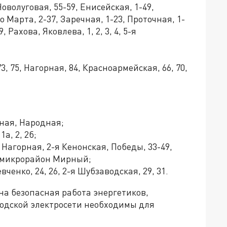
Новолуговая, 55-59, Енисейская, 1-49,
о Марта, 2-37, Заречная, 1-23, Проточная, 1-
 Рахова, Яковлева, 1, 2, 3, 4, 5-я
73, 75, Нагорная, 84, Красноармейская, 66, 70,
мная, Народная;
а, 2, 2б;
я Нагорная, 2-я Кенонская, Победы, 33-49,
, микрорайон Мирный;
евченко, 24, 26, 2-я Шубзаводская, 29, 31.
на безопасная работа энергетиков,
одской электросети необходимы для