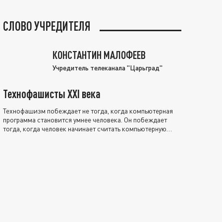
СЛОВО УЧРЕДИТЕЛЯ
КОНСТАНТИН МАЛОФЕЕВ
Учредитель телеканала "Царьград"
Технофашисты XXI века
Технофашизм побеждает не тогда, когда компьютерная
программа становится умнее человека. Он побеждает
тогда, когда человек начинает считать компьютерную
программу нравственно выше себя.