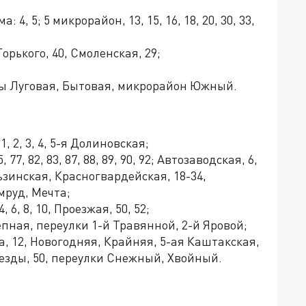
 4, 5; 5 микрорайон, 13, 15, 16, 18, 20, 30, 33,
 Горького, 40, Смоленская, 29;
лицы Луговая, Бытовая, микрорайон Южный.
1, 2, 3, 4, 5-я Долиновская;
 77, 82, 83, 87, 88, 89, 90, 92; Автозаводская, 6,
зинская, Красногвардейская, 18-34,
мруд, Мечта;
 6, 8, 10, Проезжая, 50, 52;
епная, переулки 1-й Травянной, 2-й Яровой;
, 8а, 12, Новогодняя, Крайняя, 5-ая Каштакская,
 Звезды, 50, переулки Снежный, Хвойный.