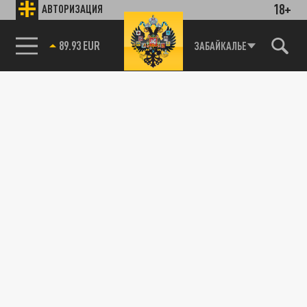
18+
АВТОРИЗАЦИЯ
89.93 EUR
ЗАБАЙКАЛЬЕ