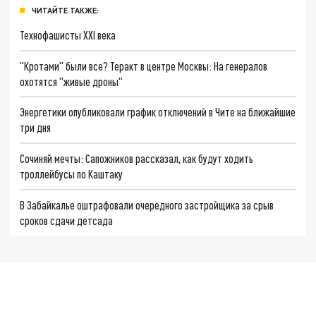
ЧИТАЙТЕ ТАКЖЕ:
Технофашисты XXI века
"Кротами" были все? Теракт в центре Москвы: На генералов
охотятся "живые дроны"
Энергетики опубликовали график отключений в Чите на ближайшие
три дня
Сочиняй мечты: Сапожников рассказал, как будут ходить
троллейбусы по Каштаку
В Забайкалье оштрафовали очередного застройщика за срыв
сроков сдачи детсада