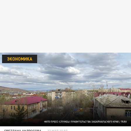
ЭКОНОМИКА
ФОТО ПРЕСС-СЛУЖБЫ ПРАВИТЕЛЬСТВА ЗАБАЙКАЛЬСКОГО КРАЯ / 75.RU
СВЕТЛАНА АНДРОСОВА
13 МАЯ 10:02