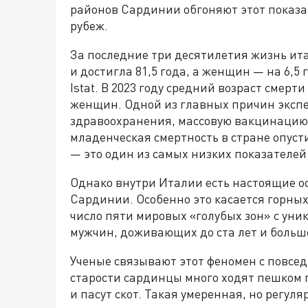
районов Сардинии обгоняют этот показа
рубеж.
За последние три десятилетия жизнь ит
и достигла 81,5 года, а женщин — на 6,5 
Istat. В 2023 году средний возраст смерти
женщин. Одной из главных причин эксп
здравоохранения, массовую вакцинацию 
младенческая смертность в стране опуст
— это один из самых низких показателей
Однако внутри Италии есть настоящие ос
Сардинии. Особенно это касается горных
число пяти мировых «голубых зон» с уни
мужчин, доживающих до ста лет и больш
Ученые связывают этот феномен с повсе
старости сардинцы много ходят пешком 
и пасут скот. Такая умеренная, но регуля