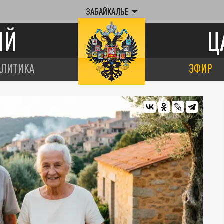
ЗАБАЙКАЛЬЕ
ИЙ
Ц
АЛИТИКА
ЭФИР