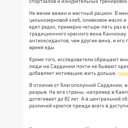
спортзалов и изнурительных тренировок
Не менее важен и местный рацион. В ме
цельнозерновой хлеб, оливковое масло 
едят редко, примерно четыре-пять раз в 
традиционного красного вина Каннонау.
антиоксидантов, чем другие вина, и его
время еды.
Кроме того, исследователи обращают вн
люди на Сардинии почти не бывают один
добавляет мотивацию жить дольше,
пиш
В отличие от благополучной Сардинии, в
разрыв. На юге страны, например в Кам
дотягивает до 82 лет. А в центральной 
различий кроется прежде всего в доступ