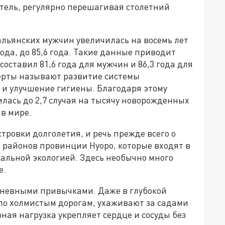
тель, регулярно перешагивая столетний
альянских мужчин увеличилась на восемь лет
года, до 85,6 года. Такие данные приводит
 составил 81,6 года для мужчин и 86,3 года для
ерты называют развитие системы
и улучшение гигиены. Благодаря этому
илась до 2,7 случая на тысячу новорожденных
 в мире.
тровки долголетия, и речь прежде всего о
 районов провинции Нуоро, которые входят в
кальной экологией. Здесь необычно много
е.
дневными привычками. Даже в глубокой
по холмистым дорогам, ухаживают за садами
рная нагрузка укрепляет сердце и сосуды без