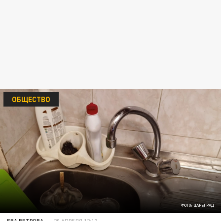
ОБЩЕСТВО
ФОТО: ЦАРЬГРАД
ЕВА ВЕТРОВА
20 АПРЕЛЯ 12:12