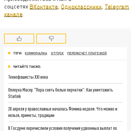
соцсетях
ВКонтакте
,
Одноклассники
,
Telegram
канале
.
ТЕГИ:
КОММУНАЛКА
ОТПУСК
ПЕРЕРАСЧЕТ ПЛАТЕЖЕЙ
ЧИТАЙТЕ ТАКЖЕ:
Технофашисты XXI века
Оплеуха Маску. "Пора снять белые перчатки": Как уничтожить
Starlink
20 апреля у православных началась Фомина неделя: Что можно и
нельзя, приметы, традиции
В Госдуме перечислили условия получения удвоенных выплат по