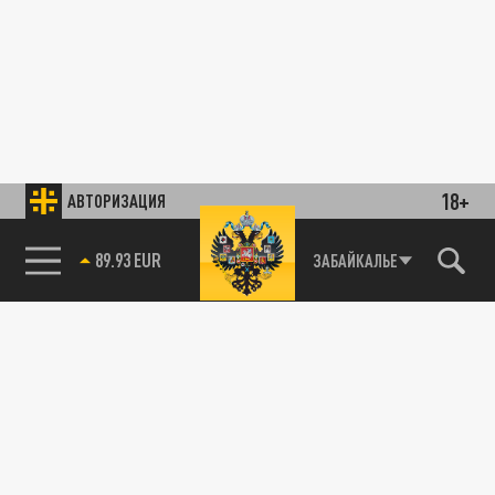
18+
АВТОРИЗАЦИЯ
89.93 EUR
ЗАБАЙКАЛЬЕ