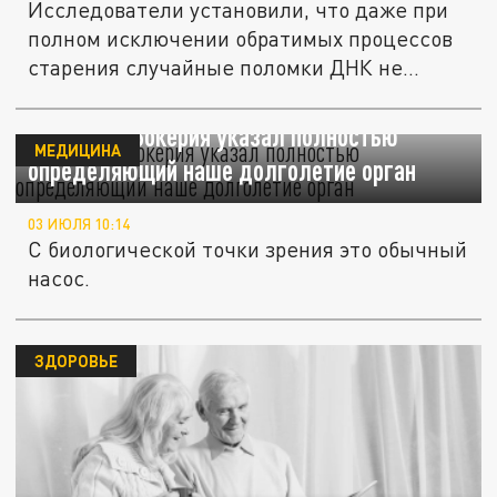
Исследователи установили, что даже при
полном исключении обратимых процессов
старения случайные поломки ДНК не...
Академик Бокерия указал полностью
МЕДИЦИНА
определяющий наше долголетие орган
03 ИЮЛЯ 10:14
С биологической точки зрения это обычный
насос.
ЗДОРОВЬЕ