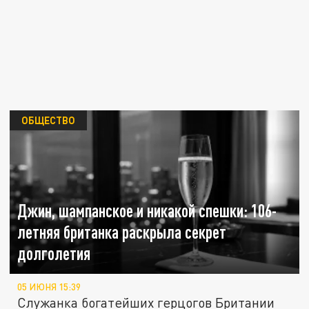
ОБЩЕСТВО
Джин, шампанское и никакой спешки: 106-
летняя британка раскрыла секрет
долголетия
05 ИЮНЯ 15:39
Служанка богатейших герцогов Британии