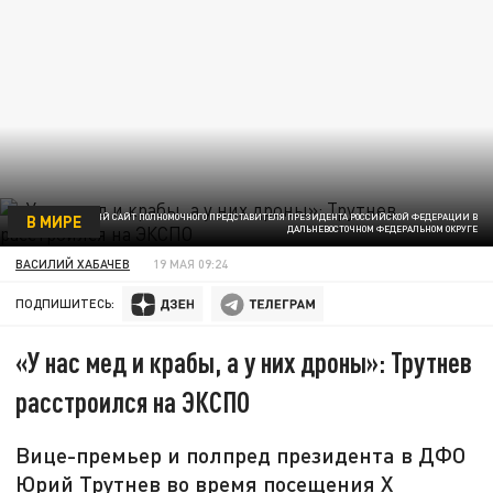
В МИРЕ
ОФИЦИАЛЬНЫЙ САЙТ ПОЛНОМОЧНОГО ПРЕДСТАВИТЕЛЯ ПРЕЗИДЕНТА РОССИЙСКОЙ ФЕДЕРАЦИИ В
ДАЛЬНЕВОСТОЧНОМ ФЕДЕРАЛЬНОМ ОКРУГЕ
ВАСИЛИЙ ХАБАЧЕВ
19 МАЯ 09:24
ПОДПИШИТЕСЬ:
«У нас мед и крабы, а у них дроны»: Трутнев
расстроился на ЭКСПО
Вице-премьер и полпред президента в ДФО
Юрий Трутнев во время посещения Х