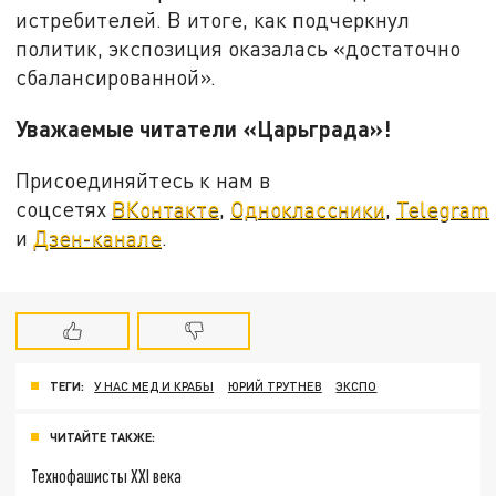
истребителей. В итоге, как подчеркнул
политик, экспозиция оказалась «достаточно
сбалансированной».
Уважаемые читатели «Царьграда»!
Присоединяйтесь к нам в
соцсетях
ВКонтакте
,
Одноклассники
,
Telegram
и
Дзен-канале
.
ТЕГИ:
У НАС МЕД И КРАБЫ
ЮРИЙ ТРУТНЕВ
ЭКСПО
ЧИТАЙТЕ ТАКЖЕ:
Технофашисты XXI века