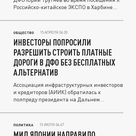
Российско-китайское ЭКСПО в Харбине...
15 АПРЕЛЯ 06:20
ОБЩЕСТВО
ИНВЕСТОРЫ ПОПРОСИЛИ
РАЗРЕШИТЬ СТРОИТЬ ПЛАТНЫЕ
ДОРОГИ В ДФО БЕЗ БЕСПЛАТНЫХ
АЛЬТЕРНАТИВ
Ассоциация инфраструктурных инвесторов
и кредиторов (АИИК) обратилась к
полпреду президента на Дальнем
Востоке...
13 ИЮЛЯ 04:47
ПОЛИТИКА
МИД ЯПОНИИ НАПРАВИЛО