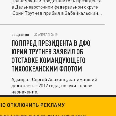
Полномочный представитель президента
в Дальневосточном федеральном округе
Юрий Трутнев прибыл в Забайкальский...
20 АПРЕЛЯ 08:19
ОБЩЕСТВО
ПОЛПРЕД ПРЕЗИДЕНТА В ДФО
ЮРИЙ ТРУТНЕВ ЗАЯВИЛ ОБ
ОТСТАВКЕ КОМАНДУЮЩЕГО
ТИХООКЕАНСКИМ ФЛОТОМ
Адмирал Сергей Авакянц, занимавший
должность с 2012 года, получил новое
назначение.
ТНО ОТКЛЮЧИТЬ РЕКЛАМУ
овиями отключения рекламы можно
здесь