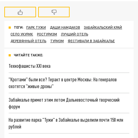
ТЕГИ:
ПАРК ТУЖИ
ДАШИ НАМДАКОВ
ЗАБАЙКАЛЬСКИЙ КРАЙ
СЕЛО УКУРИК
РОСТУРИЗМ
ЛУЧШИЙ ОТЕЛЬ
ДЕРЕВЯННЫЙ ОТЕЛЬ
ТУРИЗМ
ФЕСТИВАЛИ В ЗАБАЙКАЛЬЕ
ЧИТАЙТЕ ТАКЖЕ:
Технофашисты XXI века
"Кротами" были все? Теракт в центре Москвы: На генералов
охотятся "живые дроны"
Забайкалье примет этим летом Дальневосточный творческий
форум
На развитие парка "Тужи" в Забайкалье выделили почти 150 млн
рублей