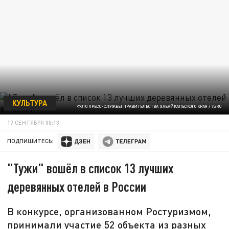
КУЛЬТУРА
ФОТО ПРЕСС-СЛУЖБЫ ПРАВИТЕЛЬСТВА ЗАБАЙКАЛЬСКОГО КРАЯ / 75.RU
17 СЕНТЯБРЯ 00:13
ПОДПИШИТЕСЬ:
"Тужи" вошёл в список 13 лучших
деревянных отелей в России
В конкурсе, организованном Ростуризмом,
принимали участие 52 объекта из разных