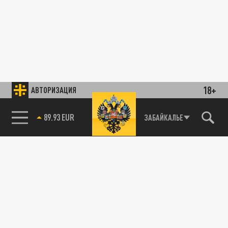
18+
АВТОРИЗАЦИЯ
89.93 EUR
ЗАБАЙКАЛЬЕ