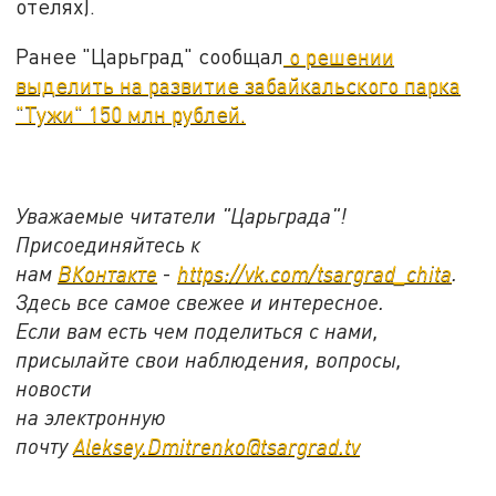
отелях).
Ранее "Царьград" сообщал
о решении
выделить на развитие забайкальского парка
"Тужи" 150 млн рублей.
Уважаемые читатели "Царьграда"!
Присоединяйтесь к
нам
ВКонтакте
-
https://vk.com/tsargrad_chita
.
Здесь все самое свежее и интересное.
Если вам есть чем поделиться с нами,
присылайте свои наблюдения, вопросы,
новости
на электронную
почту
Aleksey.Dmitrenko@tsargrad.tv