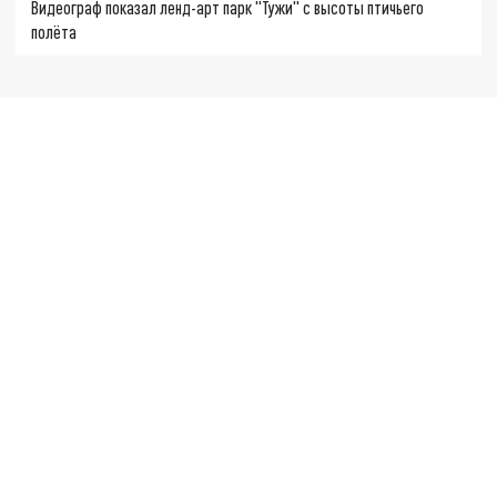
Видеограф показал ленд-арт парк "Тужи" с высоты птичьего
полёта