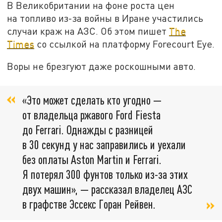
В Великобритании на фоне роста цен
на топливо из-за войны в Иране участились
случаи краж на АЗС. Об этом пишет
The
Times
со ссылкой на платформу Forecourt Eye.
Воры не брезгуют даже роскошными авто.
«Это может сделать кто угодно —
от владельца ржавого Ford Fiesta
до Ferrari. Однажды с разницей
в 30 секунд у нас заправились и уехали
без оплаты Aston Martin и Ferrari.
Я потерял 300 фунтов только из-за этих
двух машин», — рассказал владелец АЗС
в графстве Эссекс Горан Рейвен.