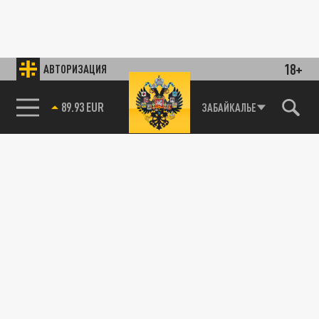
18+
АВТОРИЗАЦИЯ
89.93 EUR
ЗАБАЙКАЛЬЕ