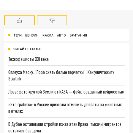
ТЕГИ:
БЕНЗИН
КРАЖА
АВТО
БРИТАНИЯ
ЧИТАЙТЕ ТАКЖЕ:
Технофашисты XXI века
Оплеуха Маску. "Пора снять белые перчатки": Как уничтожить
Starlink
Лоза: фото круглой Земли от NASA — фейк, созданный нейросетью
«Это грабеж»: в России призвали отменить доплаты за животных
в отелях
В Дубае остановили стройки из-за атак Ирана: тысячи мигрантов
остались без дела