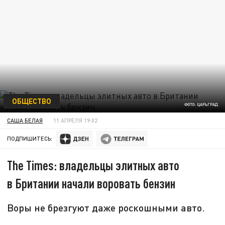
ОБЩЕСТВО
ФОТО: ЦАРЬГРАД
САША БЕЛАЯ
11 АПРЕЛЯ 19:02
ПОДПИШИТЕСЬ:
The Times: владельцы элитных авто
в Британии начали воровать бензин
Воры не брезгуют даже роскошными авто.