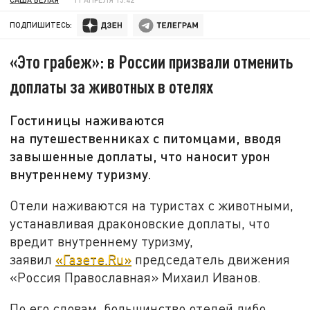
ПОДПИШИТЕСЬ:
«Это грабеж»: в России призвали отменить
доплаты за животных в отелях
Гостиницы наживаются
на путешественниках с питомцами, вводя
завышенные доплаты, что наносит урон
внутреннему туризму.
Отели наживаются на туристах с животными,
устанавливая драконовские доплаты, что
вредит внутреннему туризму,
заявил
«Газете.Ru»
председатель движения
«Россия Православная» Михаил Иванов.
По его словам, большинство отелей либо