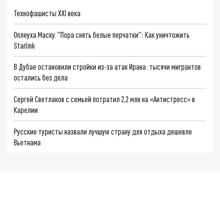
Технофашисты XXI века
Оплеуха Маску. "Пора снять белые перчатки": Как уничтожить
Starlink
В Дубае остановили стройки из-за атак Ирана: тысячи мигрантов
остались без дела
Сергей Светлаков с семьей потратил 2,2 млн на «Антистресс» в
Карелии
Русские туристы назвали лучшую страну для отдыха дешевле
Вьетнама