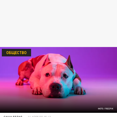
ОБЩЕСТВО
ФОТО: FREEPIK
САША БЕЛАЯ
11 АПРЕЛЯ 15:42