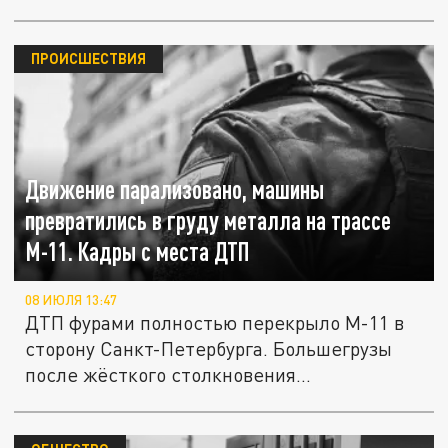
ПРОИСШЕСТВИЯ
Движение парализовано, машины
превратились в груду металла на трассе
М-11. Кадры с места ДТП
08 ИЮЛЯ 13:47
ДТП фурами полностью перекрыло М-11 в
сторону Санкт-Петербурга. Большегрузы
после жёсткого столкновения...