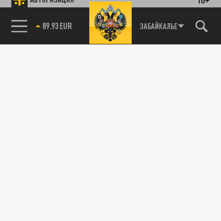
АВТО
85.64 BRENT
ЗАБАЙКАЛЬЕ
Одно слово и "новый смысл": в Петербурге
изменили правила парковки во дворах
06 ИЮЛЯ 21:35
В Санкт-Петербурге вступили в силу
измененные правила парковки во дворах.
Поправки в городской закон об...
ПРОИСШЕСТВИЯ