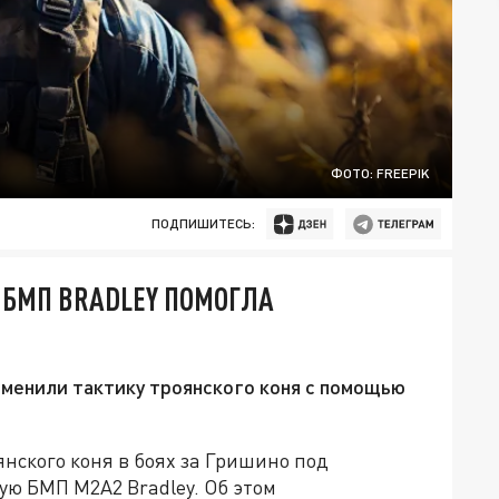
ФОТО: FREEPIK
ПОДПИШИТЕСЬ:
 БМП BRADLEY ПОМОГЛА
менили тактику троянского коня с помощью
нского коня в боях за Гришино под
ую БМП M2A2 Bradley. Об этом