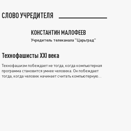
СЛОВО УЧРЕДИТЕЛЯ
КОНСТАНТИН МАЛОФЕЕВ
Учредитель телеканала "Царьград"
Технофашисты XXI века
Технофашизм побеждает не тогда, когда компьютерная
программа становится умнее человека. Он побеждает
тогда, когда человек начинает считать компьютерную
программу нравственно выше себя.