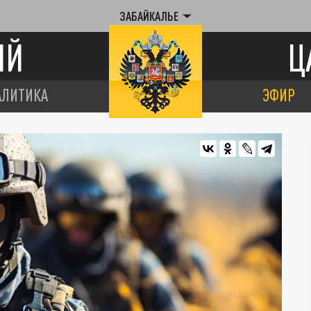
ЗАБАЙКАЛЬЕ
ИЙ
Ц
АЛИТИКА
ЭФИР