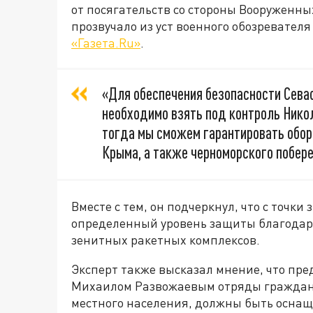
от посягательств со стороны Вооруженны
прозвучало из уст военного обозревател
«Газета.Ru»
.
«Для обеспечения безопасности Севас
необходимо взять под контроль Нико
тогда мы сможем гарантировать оборо
Крыма, а также черноморского побере
Вместе с тем, он подчеркнул, что с точки
определенный уровень защиты благодар
зенитных ракетных комплексов.
Эксперт также высказал мнение, что пр
Михаилом Развожаевым отряды гражданс
местного населения, должны быть осна