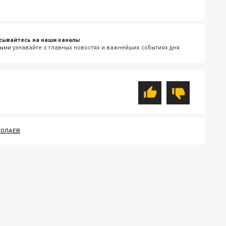
сывайтесь на наши каналы
ыми узнавайте о главных новостях и важнейших событиях дня.
КОЛАЕВ