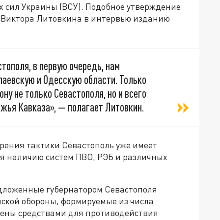
х сил Украины (ВСУ). Подобное утверждение
я Виктора Литовкина в интервью изданию
тополя, в первую очередь, нам
лаевскую и Одесскую области. Только
ну не только Севастополя, но и всего
жья Кавказа», — полагает Литовкин.
 зрения тактики Севастополь уже имеет
я наличию систем ПВО, РЭБ и различных
едложенные губернатором Севастополя
кой обороны, формируемые из числа
щены средствами для противодействия