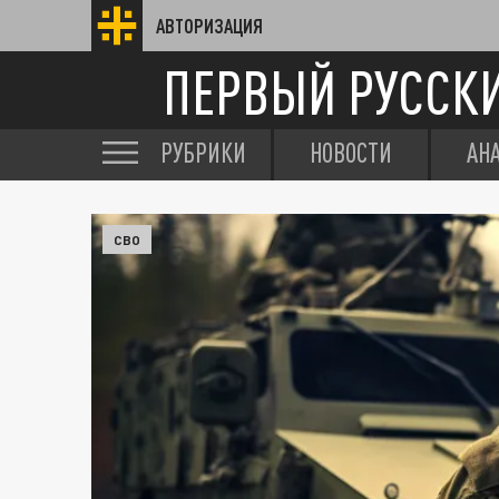
АВТОРИЗАЦИЯ
ПЕРВЫЙ РУССК
РУБРИКИ
НОВОСТИ
АН
СВО