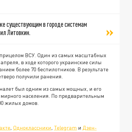
уже существующим в городе системам
ил Литовкин.
 прицелом ВСУ. Один из самых масштабных
 апреля, в ходе которого украинские силы
нием более 70 беспилотников. В результате
етверо получили ранения.
 налет был одним из самых мощных, и его
е мирного населения. По предварительным
00 жилых домов.
»!
акте
,
Одноклассники
,
Telegram
и
Дзен-