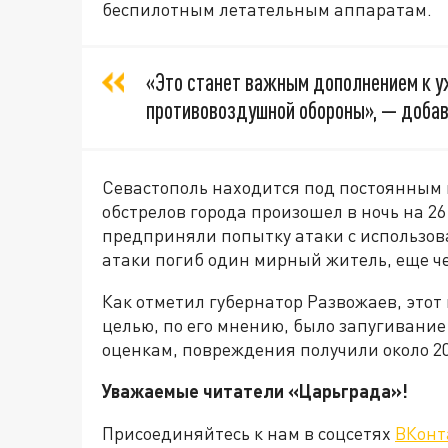
беспилотным летательным аппаратам.
«Это станет важным дополнением к 
противовоздушной обороны», — добав
Севастополь находится под постоянным
обстрелов города произошел в ночь на 26
предприняли попытку атаки с использова
атаки погиб один мирный житель, еще ч
Как отметил губернатор Развожаев, этот
целью, по его мнению, было запугивани
оценкам, повреждения получили около 2
Уважаемые читатели «Царьграда
Присоединяйтесь к нам в соцсетях
ВКонт