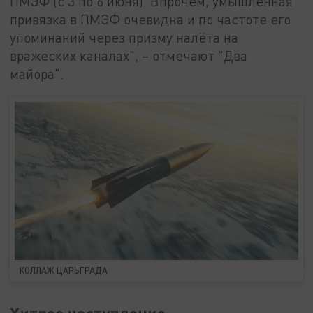
ПМЭФ (с 3 по 6 июня). Впрочем, умышленная
привязка в ПМЭФ очевидна и по частоте его
упоминаний через призму налёта на
вражеских каналах", – отмечают "Два
майора".
КОЛЛАЖ ЦАРЬГРАДА