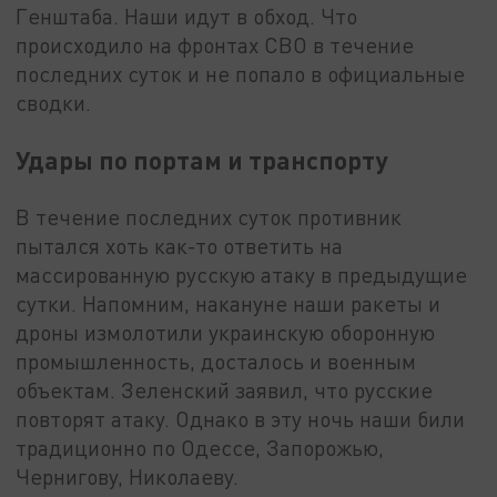
Генштаба. Наши идут в обход. Что
происходило на фронтах СВО в течение
последних суток и не попало в официальные
сводки.
Удары по портам и транспорту
В течение последних суток противник
пытался хоть как-то ответить на
массированную русскую атаку в предыдущие
сутки. Напомним, накануне наши ракеты и
дроны измолотили украинскую оборонную
промышленность, досталось и военным
объектам. Зеленский заявил, что русские
повторят атаку. Однако в эту ночь наши били
традиционно по Одессе, Запорожью,
Чернигову, Николаеву.