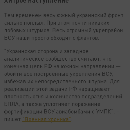
Хитрое наступление
Тем временем весь южный украинский фронт
сильно поплыл. При этом почти никаких
лобовых штурмов. Весь огромный укрепрайон
ВСУ наши просто обходят с флангов.
"Украинская сторона и западное
аналитическое сообщество считают, что
конечная цель РФ на южном направлении —
обойти все построенные укрепления ВСУ,
избежав их непосредственного штурма. Для
реализации этой задачи РФ наращивает
плотность огня и количество подразделений
БПЛА, а также уплотняет поражение
фортификации ВСУ авиабомбами с УМПК", –
пишет
"Военная хроника"
.