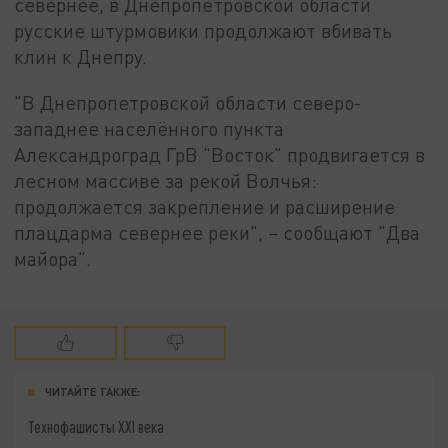
севернее, в Днепропетровской области
русские штурмовики продолжают вбивать
клин к Днепру.
"В Днепропетровской области северо-
западнее населённого пункта
Александроград ГрВ "Восток" продвигается в
лесном массиве за рекой Волчья:
продолжается закрепление и расширение
плацдарма севернее реки", – сообщают "Два
майора".
ЧИТАЙТЕ ТАКЖЕ:
Технофашисты XXI века