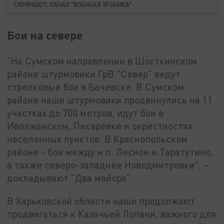
СКРИНШОТ: КАНАЛ "ВОЕННАЯ ХРОНИКА"
Бои на севере
"На Сумском направлении в Шосткинском
районе штурмовики ГрВ "Север" ведут
стрелковые бои в Бачевске. В Сумском
районе наши штурмовики продвинулись на 11
участках до 700 метров, идут бои в
Иволжанском, Писаревке и окрестностях
населенных пунктов. В Краснопольском
районе - бои между н.п. Лесное и Таратутино,
а также северо-западнее Новодмитровки", –
докладывают "Два майора".
В Харьковской области наши продолжают
продвигаться к Казачьей Лопани, важного для