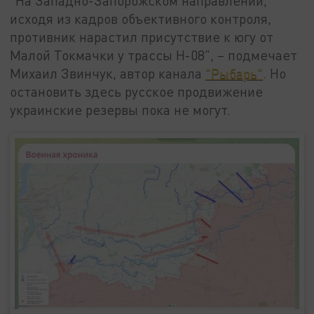
"На Западно-Запорожском направлении,
исходя из кадров объективного контроля,
противник нарастил присутствие к югу от
Малой Токмачки у трассы Н-08", – подмечает
Михаил Звинчук, автор канала
"Рыбарь"
. Но
остановить здесь русское продвижение
украинские резервы пока не могут.