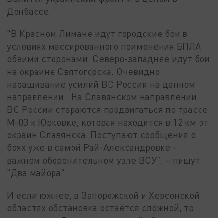
Донбассе.
"В Красном Лимане идут городские бои в
условиях массированного применения БПЛА
обеими сторонами. Северо-западнее идут бои
на окраине Святогорска. Очевидно
наращивание усилий ВС России на данном
направлении. На Славянском направлении
ВС России стараются продвигаться по трассе
М-03 к Юрковке, которая находится в 12 км от
окраин Славянска. Поступают сообщения о
боях уже в самой Рай-Александровке –
важном оборонительном узле ВСУ", – пишут
"Два майора".
И если южнее, в Запорожской и Херсонской
областях обстановка остаётся сложной, то