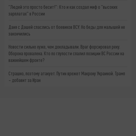
"Людей это просто бесит!": Кто и как создал миф о "высоких
зарплатах" в России
Даня с Дашей спаслись от боевиков ВСУ. Но беды для малышей не
закончились
Новости сильно хуже, чем докладывали. Враг форсировал реку.
Оборона провалена. Кто по глупости спалил позиции ВС России на
важнейшем фронте?
Страшно, поэтому атакует. Путин врежет Макрону Украиной. Трамп
– добавит за Иран