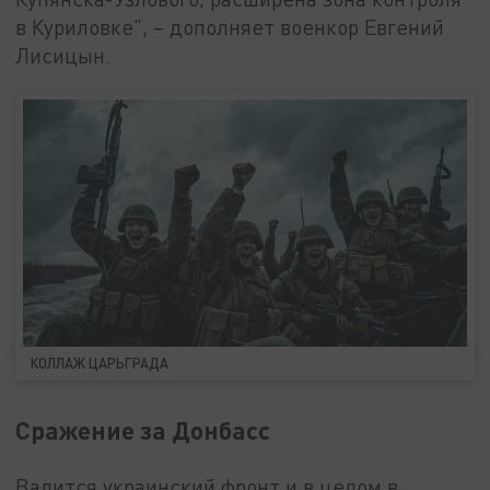
в Куриловке", – дополняет военкор Евгений
Лисицын.
КОЛЛАЖ ЦАРЬГРАДА
Сражение за Донбасс
Валится украинский фронт и в целом в