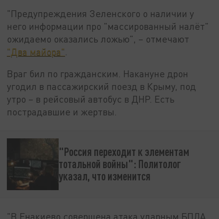
"Предупреждения Зеленского о наличии у
него информации про "массированный налёт"
ожидаемо оказались ложью", – отмечают
"Два майора"
.
Враг бил по гражданским. Накануне дрон
угодил в пассажирский поезд в Крыму, под
утро – в рейсовый автобус в ДНР. Есть
пострадавшие и жертвы.
"Россия переходит к элементам
тотальной войны": Политолог
указал, что изменится
"В Енакиево совершена атака ударным БПЛА