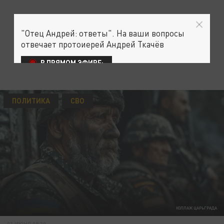
"Отец Андрей: ответы". На ваши вопросы
отвечает протоиерей Андрей Ткачёв
В ПРЯМОМ ЭФИРЕ:
ПОЛИТИКА
СВО
КОЛЛАЖ ЦАРЬГРАДА
03 ИЮНЯ 08:30