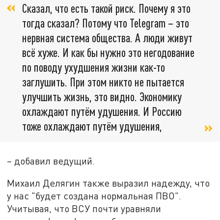
Сказал, что есть такой риск. Почему я это
тогда сказал? Потому что Telegram – это
нервная система общества. А люди живут
всё хуже. И как бы нужно это негодование
по поводу ухудшения жизни как-то
заглушить. При этом никто не пытается
улучшить жизнь, это видно. Экономику
охлаждают путём удушения. И Россию
тоже охлаждают путём удушения,
– добавил ведущий.
Михаил Делягин также выразил надежду, что
у нас "будет создана нормальная ПВО".
Учитывая, что ВСУ почти уравняли