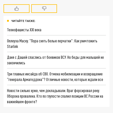
ЧИТАЙТЕ ТАКЖЕ:
Технофашисты XXI века
Оплеуха Маску. "Пора снять белые перчатки": Как уничтожить
Starlink
Даня с Дашей спаслись от боевиков ВСУ. Но беды для малышей не
закончились
Три главных инсайда об СВО. Отмена мобилизации и возвращение
"генерала Армагеддона"? Отличные новости, которые ждали все
Новости сильно хуже, чем докладывали. Враг форсировал реку.
Оборона провалена. Кто по глупости спалил позиции ВС России на
важнейшем фронте?