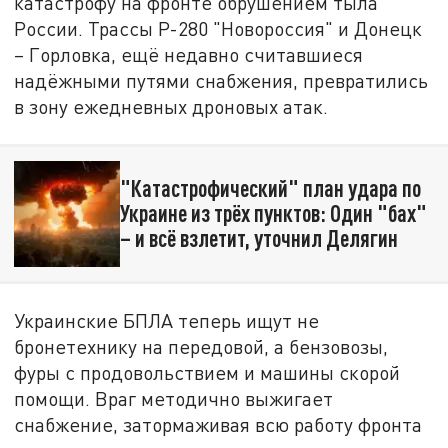
катастрофу на фронте обрушением тыла
России. Трассы Р-280 "Новороссия" и Донецк
– Горловка, ещё недавно считавшиеся
надёжными путями снабжения, превратились
в зону ежедневных дроновых атак.
"Катастрофический" план удара по
Украине из трёх пунктов: Один "бах"
– и всё взлетит, уточнил Делягин
Украинские БПЛА теперь ищут не
бронетехнику на передовой, а бензовозы,
фуры с продовольствием и машины скорой
помощи. Враг методично выжигает
снабжение, затормаживая всю работу фронта