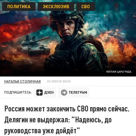
ПОЛИТИКА
ЭКСКЛЮЗИВ
СВО
КОЛЛАЖ ЦАРЬГРАДА.
НАТАЛЬЯ СТОЛИЧНАЯ
03 ИЮНЯ 08:00
ПОДПИШИТЕСЬ:
Россия может закончить СВО прямо сейчас.
Делягин не выдержал: "Надеюсь, до
руководства уже дойдёт"