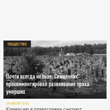
ОБЩЕСТВО
Почти всегда нельзя: Священник
прокомментировал развеивание праха
умерших
29 ИЮЛЯ 13:04
Кремацию в православии считают