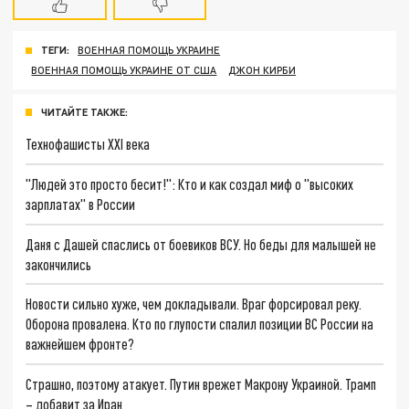
ТЕГИ:
ВОЕННАЯ ПОМОЩЬ УКРАИНЕ
ВОЕННАЯ ПОМОЩЬ УКРАИНЕ ОТ США
ДЖОН КИРБИ
ЧИТАЙТЕ ТАКЖЕ:
Технофашисты XXI века
"Людей это просто бесит!": Кто и как создал миф о "высоких
зарплатах" в России
Даня с Дашей спаслись от боевиков ВСУ. Но беды для малышей не
закончились
Новости сильно хуже, чем докладывали. Враг форсировал реку.
Оборона провалена. Кто по глупости спалил позиции ВС России на
важнейшем фронте?
Страшно, поэтому атакует. Путин врежет Макрону Украиной. Трамп
– добавит за Иран