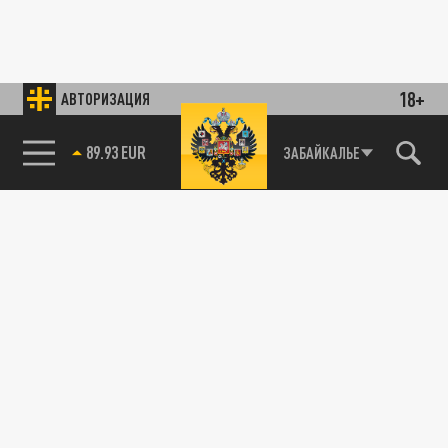
18+
АВТОРИЗАЦИЯ
89.93 EUR
ЗАБАЙКАЛЬЕ