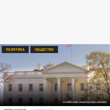
ПОЛИТИКА
ОБЩЕСТВО
VIA WWW.IMAGO-IMAGES.DE/GLOBALLOOKPRESS
АРТЁМ САЗОНОВ
16 АПРЕЛЯ 05:19