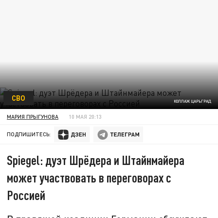
СВО
КОЛЛАЖ ЦАРЬГРАД
МАРИЯ ПРЫГУНОВА
10 МАЯ 20:13
ПОДПИШИТЕСЬ:
Spiegel: дуэт Шрёдера и Штайнмайера
может участвовать в переговорах с
Россией