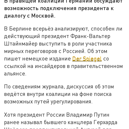
В правящей коалиции Германии обсуждают
возможность подключения президента к
диалогу с Москвой.
В Берлине всерьёз анализируют, способен ли
действующий президент Франк-Вальтер
Штайнмайер выступить в роли участника
мирных переговоров с Россией. Об этом
пишет немецкое издание
Der Spiegel
со
ссылкой на инсайдеров в правительственном
альянсе.
По сведениям журнала, дискуссия об этом
ведётся внутри коалиции на фоне поиска
возможных путей урегулирования.
Хотя президент России Владимир Путин
ранее называл бывшего канцлера Герхарда