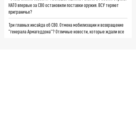
НАТО впервые за СВО остановили поставки оружия. ВСУ теряют
приграничье?
Три главных инсайда об СВО. Отмена мобилизации и возвращение
"генерала Армагеддона"? Отличные новости, которые ждали все