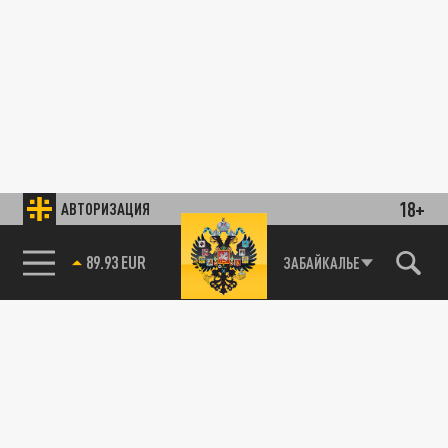
18+
АВТОРИЗАЦИЯ
89.93 EUR
ЗАБАЙКАЛЬЕ