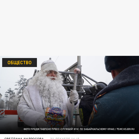
ОБЩЕСТВО
ФОТО ПРЕДОСТАВЛЕНО ПРЕСС-СЛУЖБОЙ МЧС ПО ЗАБАЙКАЛЬСКОМУ КРАЮ / 75.MCHS.GOV.RU
СВЕТЛАНА АНДРОСОВА
31 ДЕКАБРЯ 16:45