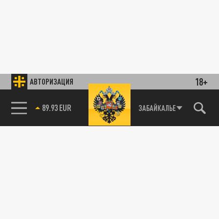
18+
АВТОРИЗАЦИЯ
89.93 EUR
ЗАБАЙКАЛЬЕ