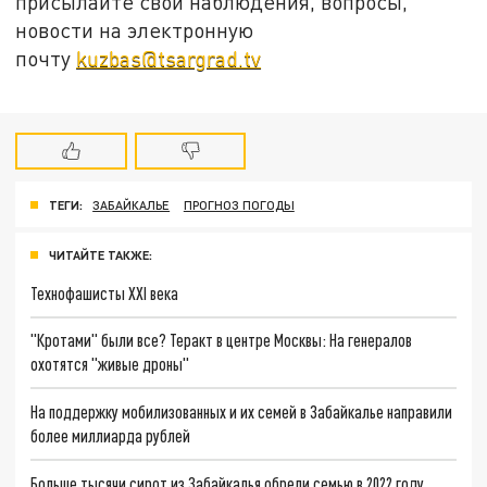
присылайте свои наблюдения, вопросы,
новости на электронную
почту
kuzbas@tsargrad.tv
ТЕГИ:
ЗАБАЙКАЛЬЕ
ПРОГНОЗ ПОГОДЫ
ЧИТАЙТЕ ТАКЖЕ:
Технофашисты XXI века
"Кротами" были все? Теракт в центре Москвы: На генералов
охотятся "живые дроны"
На поддержку мобилизованных и их семей в Забайкалье направили
более миллиарда рублей
Больше тысячи сирот из Забайкалья обрели семью в 2022 году