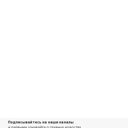
Подписывайтесь на наши каналы
и первыми узнавайте о главных новостях