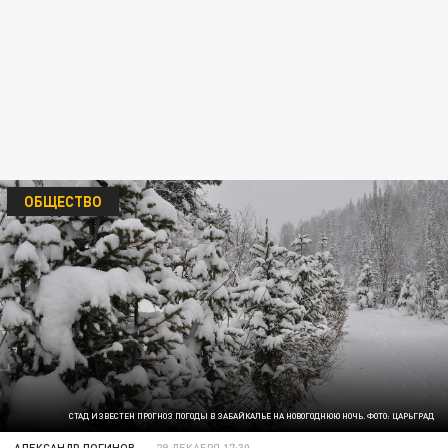
ОБЩЕСТВО
СТАД ИЗВЕСТЕН ПРОГНОЗ ПОГОДЫ В ЗАБАЙКАЛЬЕ НА НОВОГОДНЮЮ НОЧЬ. ФОТО: ЦАРЬГРАД
АЛЕКСАНДР ЛОГИНОВ
29 ДЕКАБРЯ 17:30