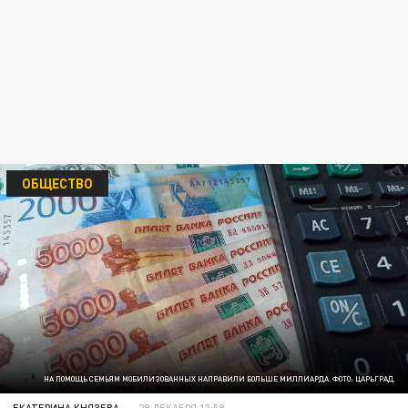
ОБЩЕСТВО
НА ПОМОЩЬ СЕМЬЯМ МОБИЛИЗОВАННЫХ НАПРАВИЛИ БОЛЬШЕ МИЛЛИАРДА. ФОТО: ЦАРЬГРАД.
ЕКАТЕРИНА КНЯЗЕВА
29 ДЕКАБРЯ 13:59