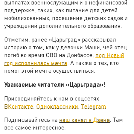
выплатах военнослужащим и о нефинансовой
поддержке, таких, как питание для детей
мобилизованных, посещение детских садов и
учреждений дополнительного образования.
Отметим, ранее «Царьград» рассказывал
историю о том, как у девочки Маши, чей отец
погиб во время СВО на Донбассе,
под Новый
год исполнилась мечта
. А также о тех, кто
помог этой мечте осуществиться.
Уважаемые читатели «Царьграда»!
Присоединяйтесь к нам в соцсетях
ВКонтакте
,
Одноклассники
,
Telegram
.
Подписывайтесь на
наш канал в Дзене
. Там
все самое интересное.