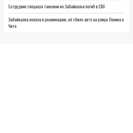
Сотрудник спецназа таможни из Забайкалья погиб в СВО
Забайкалка попала в реанимацию, её сбило авто на улице Ленина в
Чите