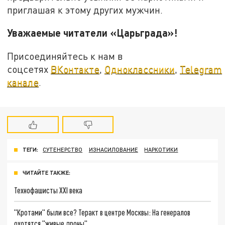
приглашая к этому других мужчин.
Уважаемые читатели «Царьграда»!
Присоединяйтесь к нам в
соцсетях
ВКонтакте
,
Одноклассники
,
Telegram
канале
.
ТЕГИ:
СУТЕНЕРСТВО
ИЗНАСИЛОВАНИЕ
НАРКОТИКИ
ЧИТАЙТЕ ТАКЖЕ:
Технофашисты XXI века
"Кротами" были все? Теракт в центре Москвы: На генералов
охотятся "живые дроны"