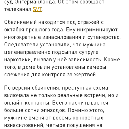
суд Онгерманланда. Об этом сообщает
телеканал
SVT
.
Обвиняемый находится под стражей с
октября прошлого года. Ему инкриминируют
многократные изнасилования и сутенёрство.
Следователи установили, что мужчина
целенаправленно подсыпал супруге
наркотики, вызвав у неё зависимость. Кроме
того, в доме были установлены камеры
слежения для контроля за жертвой.
По версии обвинения, преступная схема
включала не только реальные встречи, но и
онлайн-контакты. Всего насчитывается
больше сотни эпизодов. Помимо этого,
мужчине вменяют восемь конкретных
изнасилований, четыре покушения на