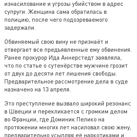
изнасилование и угрозы убийством в адрес
супруги. Женщина сама обратилась в
полицию, после чего подозреваемого
задержали.
Обвиняемый свою вину не признаёт и
отвергает все предъявленные ему обвинения.
Ранее прокурор Ида Аннерстедт заявляла,
что по статье о сутенёрстве мужчине грозит
от двух до десяти лет лишения свободы.
Предварительное рассмотрение дела в суде
назначено на 13 апреля.
Это преступление вызвало широкий резонанс
в Швеции и перекликается с громким делом
во Франции, где Доминик Пелико на
протяжении многих лет насиловал свою жену,
предварительно усыпляя её наркотиками и