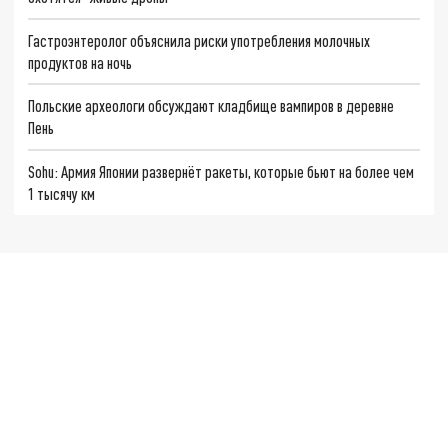
Гастроэнтеролог объяснила риски употребления молочных
продуктов на ночь
Польские археологи обсуждают кладбище вампиров в деревне
Пень
Sohu: Армия Японии развернёт ракеты, которые бьют на более чем
1 тысячу км