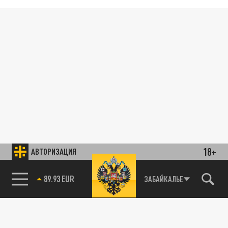
18+
АВТОРИЗАЦИЯ
89.93 EUR
ЗАБАЙКАЛЬЕ