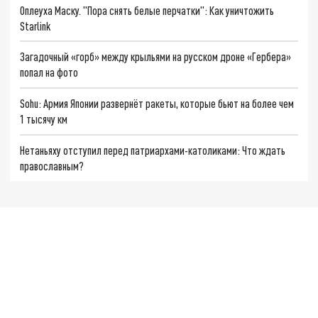
Оплеуха Маску. "Пора снять белые перчатки": Как уничтожить
Starlink
Загадочный «горб» между крыльями на русском дроне «Гербера»
попал на фото
Sohu: Армия Японии развернёт ракеты, которые бьют на более чем
1 тысячу км
Нетаньяху отступил перед патриархами-католиками: Что ждать
православным?