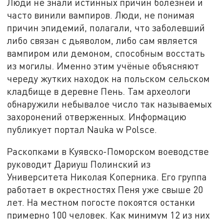
Люди не знали истинных причин болезней и
часто винили вампиров. Люди, не понимая
причин эпидемий, полагали, что заболевший
либо связан с дьяволом, либо сам является
вампиром или демоном, способным восстать
из могилы. Именно этим учёные объясняют
череду жутких находок на польском сельском
кладбище в деревне Пень. Там археологи
обнаружили небывалое число так называемых
захоронений отверженных. Информацию
публикует портал Nauka w Polsce.
Раскопками в Куявско-Поморском воеводстве
руководит Дариуш Полинский из
Университета Николая Коперника. Его группа
работает в окрестностях Пеня уже свыше 20
лет. На местном погосте покоятся останки
примерно 100 человек. Как минимум 12 из них