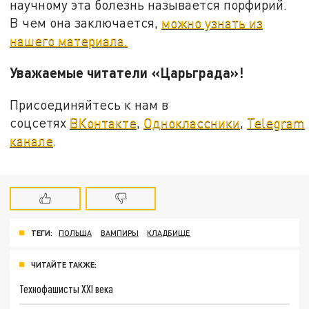
научному эта болезнь называется порфирий.
В чем она заключается,
можно узнать из
нашего материала.
Уважаемые читатели «Царьграда»!
Присоединяйтесь к нам в
соцсетях
ВКонтакте
,
Одноклассники
,
Telegram
канале
.
ТЕГИ:
ПОЛЬША
ВАМПИРЫ
КЛАДБИЩЕ
ЧИТАЙТЕ ТАКЖЕ:
Технофашисты XXI века