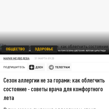
ОБЩЕСТВО
ЗДОРОВЬЕ
АЛЛЕРГИКАМ ДАЛИ ВАЖНЫЕ СОВЕТЫ НА ПИК СЕЗОНА ЦВЕТЕНИЯ. КОЛЛАЖ ЦАРЬГРАДА
МАРИЯ МЕДВЕДЕВА
31 МАРТА 09:20
ПОДПИШИТЕСЬ:
Сезон аллергии не за горами: как облегчить
состояние - советы врача для комфортного
лета