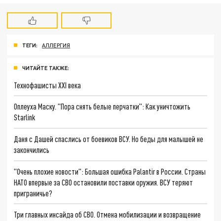
ТЕГИ:
АЛЛЕРГИЯ
ЧИТАЙТЕ ТАКЖЕ:
Технофашисты XXI века
Оплеуха Маску. "Пора снять белые перчатки": Как уничтожить
Starlink
Даня с Дашей спаслись от боевиков ВСУ. Но беды для малышей не
закончились
"Очень плохие новости": Большая ошибка Palantir в России. Страны
НАТО впервые за СВО остановили поставки оружия. ВСУ теряют
приграничье?
Три главных инсайда об СВО. Отмена мобилизации и возвращение