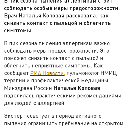
В пик сезона пыления аллергикам стоит
соблюдать особые меры предосторожности.
Врач Наталья Коповая рассказала, как
снизить контакт с пыльцой и облегчить
симптомы.
В пик сезона пыления аллергикам важно
соблюдать меры предосторожности. Это
поможет снизить контакт с пыльцой и
облегчить неприятные симптомы. Как
сообщает
РИА Новости,
пульмонолог НМИЦ
терапии и профилактической медицины
Наталья Коповая
Минздрава России
поделилась практическими рекомендациями
для людей с аллергией.
Эксперт советует в период активного
пыления ограничить пребывание на открытом