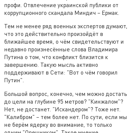
профи. Отвлечение украинской публики от
коррупционного скандала Миндич – Ермак.
Тем не менее ряд военных экспертов думают,
что это действительно произойдёт в
ближайшее время, о чём свидетельствуют и
недавно произнесённые слова Владимира
Путина о том, что конфликт близится к
завершению. Такую мысль активно
поддерживают в Сети: "Вот о чём говорил
Путин".
Большой вопрос, конечно, чем можно достать
до цели на глубине 95 метров? "Кинжалом"?
Нет, не достанет. "Искандером"? Тоже нет.
"Калибром" – тем более нет. По сути, если мы
не берём ядерку во внимание, то только
одним "Орешником". Такое мнение