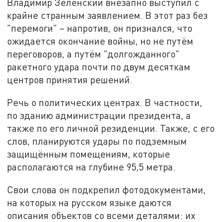
Владимир Зеленский внезапно выступил с
крайне странным заявлением. В этот раз без
"перемоги" – напротив, он признался, что
ожидается окончание войны, но не путём
переговоров, а путём "долгожданного"
ракетного удара почти по двум десяткам
центров принятия решений.
Речь о политических центрах. В частности,
по зданию администрации президента, а
также по его личной резиденции. Также, с его
слов, планируются удары по подземным
защищённым помещениям, которые
располагаются на глубине 95,5 метра.
Свои слова он подкрепил фотодокументами,
на которых на русском языке даются
описания объектов со всеми деталями: их