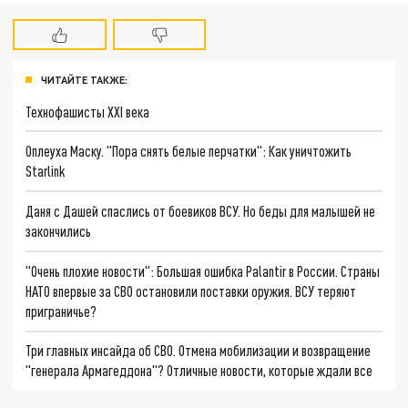
ЧИТАЙТЕ ТАКЖЕ:
Технофашисты XXI века
Оплеуха Маску. "Пора снять белые перчатки": Как уничтожить
Starlink
Даня с Дашей спаслись от боевиков ВСУ. Но беды для малышей не
закончились
"Очень плохие новости": Большая ошибка Palantir в России. Страны
НАТО впервые за СВО остановили поставки оружия. ВСУ теряют
приграничье?
Три главных инсайда об СВО. Отмена мобилизации и возвращение
"генерала Армагеддона"? Отличные новости, которые ждали все