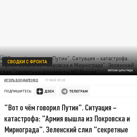
СВОДКИ С ФРОНТА
КОЛЛАЖ ЦАРЬГРАДА
ИГОРЬ БОНДАРЕНКО
17 МАЯ 05:00
ПОДПИШИТЕСЬ:
"Вот о чём говорил Путин". Ситуация –
катастрофа: "Армия вышла из Покровска и
Мирнограда". Зеленский слил "секретные