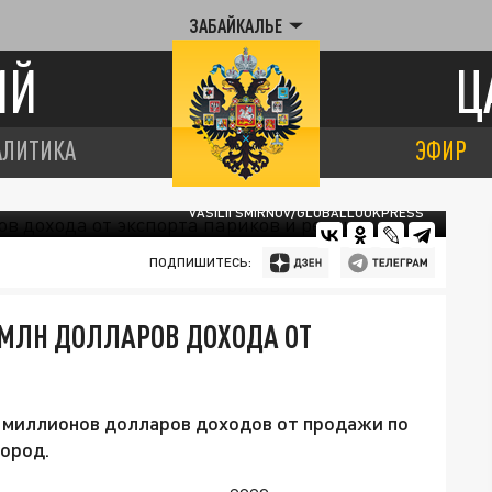
ЗАБАЙКАЛЬЕ
ИЙ
Ц
АЛИТИКА
ЭФИР
VASILII SMIRNOV/GLOBALLOOKPRESS
ПОДПИШИТЕСЬ:
 МЛН ДОЛЛАРОВ ДОХОДА ОТ
7 миллионов долларов доходов от продажи по
бород.