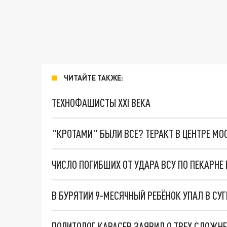
ЧИТАЙТЕ ТАКЖЕ:
ТЕХНОФАШИСТЫ XXI ВЕКА
"КРОТАМИ" БЫЛИ ВСЕ? ТЕРАКТ В ЦЕНТРЕ М
ЧИСЛО ПОГИБШИХ ОТ УДАРА ВСУ ПО ПЕКАРНЕ
В БУРЯТИИ 9-МЕСЯЧНЫЙ РЕБЁНОК УПАЛ В СУ
ПОЛИТОЛОГ КАРАСЕВ ЗАЯВИЛ О ТРЕХ СЛОЖН