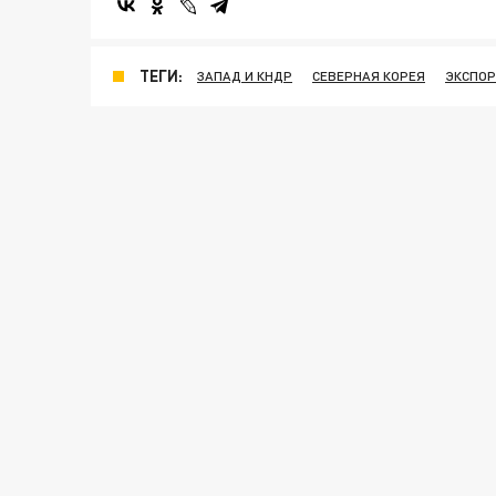
ТЕГИ:
ЗАПАД И КНДР
СЕВЕРНАЯ КОРЕЯ
ЭКСПОР