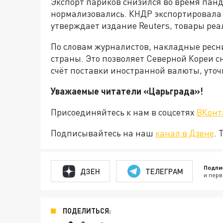
Экспорт париков снизился во время панд
нормализовались. КНДР экспортировала 1
утверждает издание Reuters, товары ре
По словам журналистов, накладные ресн
страны. Это позволяет Северной Кореи 
счёт поставки иностранной валюты, уто
Уважаемые читатели «Царьград
Присоединяйтесь к нам в соцсетях
ВКонт
Подписывайтесь на наш
канал в Дзене
. 
Подпи
ДЗЕН
ТЕЛЕГРАМ
и перв
ПОДЕЛИТЬСЯ: