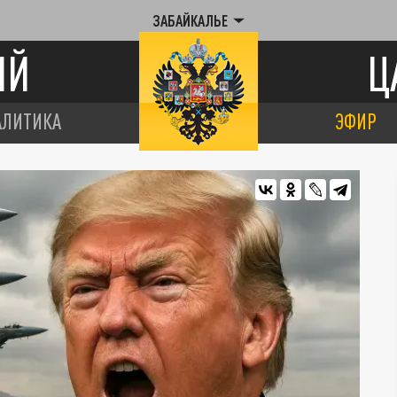
ЗАБАЙКАЛЬЕ
ИЙ
Ц
АЛИТИКА
ЭФИР