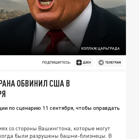
КОЛЛАЖ ЦАРЬГРАДА
ПОДПИШИТЕСЬ:
РАНА ОБВИНИЛ США В
РЯ
ии по сценарию 11 сентября, чтобы оправдать
ях со стороны Вашингтона, которые могут
, когда были разрушены башни-близнецы. В