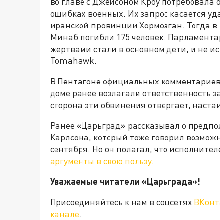
во главе с Джейсоном Кроу потребовала 
ошибках военных. Их запрос касается уд
иранской провинции Хормозган. Тогда в 
Минаб погибли 175 человек. Парламента
жертвами стали в основном дети, и не 
Tomahawk.
В Пентагоне официальных комментариев 
доме ранее возлагали ответственность з
сторона эти обвинения отвергает, наста
Ранее «Царьград» рассказывал о предпо
Карлсона, который тоже говорил возможн
сентября. Но он полагал, что исполните
аргументы в свою пользу.
Уважаемые читатели «Царьграда
Присоединяйтесь к нам в соцсетях
ВКонт
канале
.