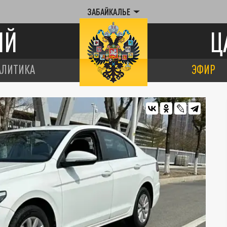
ЗАБАЙКАЛЬЕ
ИЙ
Ц
АЛИТИКА
ЭФИР