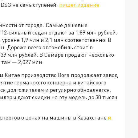
 DSG на семь ступеней,
пишет издание
симости от города. Самые дешевые
12‑сильный седан отдают за 1,89 млн рублей.
уровне 1,9 млн и 2,1 млн соответственно. В
н. Дороже всего автомобиль стоит в
,39 млн рублей. В Самаре продают несколько
 там — 2,027 млн.
ом Китае производство Bora продолжает завод
ятие германского концерна и китайского
ся долгожителем и регулярно обновляется.
илеры дают скидки на эту модель до 30 тысяч
спертов о ценах на машины в Казахстане
и
»!