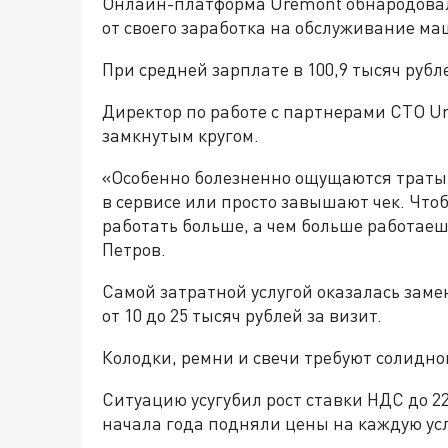
Онлайн-платформа Uremont обнародовала
от своего заработка на обслуживание м
При средней зарплате в 100,9 тысяч рубл
Директор по работе с партнерами СТО U
замкнутым кругом.
«Особенно болезненно ощущаются траты
в сервисе или просто завышают чек. Что
работать больше, а чем больше работаеш
Петров.
Самой затратной услугой оказалась заме
от 10 до 25 тысяч рублей за визит.
Колодки, ремни и свечи требуют солидно
Ситуацию усугубил рост ставки НДС до 22
начала года подняли цены на каждую усл