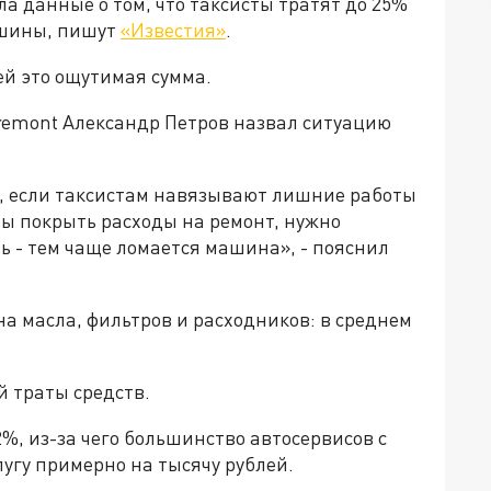
 данные о том, что таксисты тратят до 25%
ашины, пишут
«Известия»
.
ей это ощутимая сумма.
remont Александр Петров назвал ситуацию
, если таксистам навязывают лишние работы
бы покрыть расходы на ремонт, нужно
ь - тем чаще ломается машина», - пояснил
на масла, фильтров и расходников: в среднем
й траты средств.
%, из-за чего большинство автосервисов с
угу примерно на тысячу рублей.