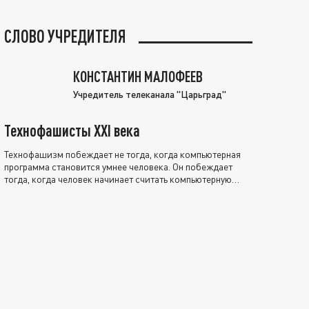
СЛОВО УЧРЕДИТЕЛЯ
КОНСТАНТИН МАЛОФЕЕВ
Учредитель телеканала "Царьград"
Технофашисты XXI века
Технофашизм побеждает не тогда, когда компьютерная
программа становится умнее человека. Он побеждает
тогда, когда человек начинает считать компьютерную
программу нравственно выше себя.