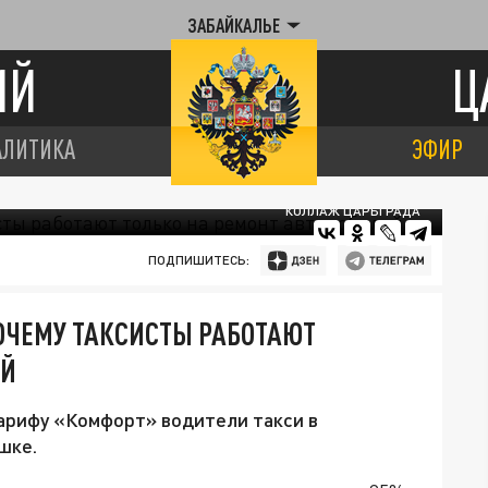
ЗАБАЙКАЛЬЕ
ИЙ
Ц
АЛИТИКА
ЭФИР
КОЛЛАЖ ЦАРЬГРАДА
ПОДПИШИТЕСЬ:
ОЧЕМУ ТАКСИСТЫ РАБОТАЮТ
ЕЙ
арифу «Комфорт» водители такси в
шке.