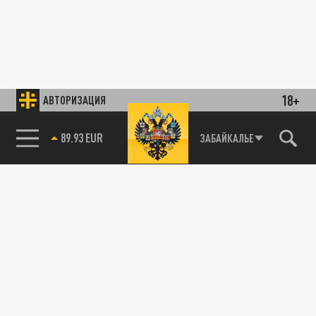
18+
АВТОРИЗАЦИЯ
89.93 EUR
ЗАБАЙКАЛЬЕ