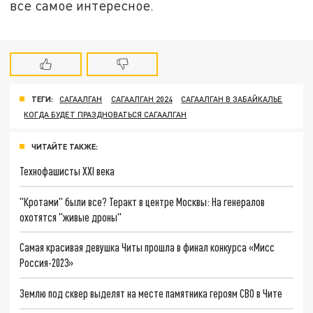
все самое интересное.
ТЕГИ:
САГААЛГАН
САГААЛГАН 2024
САГААЛГАН В ЗАБАЙКАЛЬЕ
КОГДА БУДЕТ ПРАЗДНОВАТЬСЯ САГААЛГАН
ЧИТАЙТЕ ТАКЖЕ:
Технофашисты XXI века
"Кротами" были все? Теракт в центре Москвы: На генералов
охотятся "живые дроны"
Самая красивая девушка Читы прошла в финал конкурса «Мисс
Россия-2023»
Землю под сквер выделят на месте памятника героям СВО в Чите