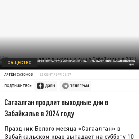
ОБЩЕСТВО
ФОТО ПРЕСС-СЛУЖБЫ МИНИСТЕРСТВА ТРУДА И СОЦИАЛЬНОЙ ЗАЩИТЫ НАСЕЛЕНИЯ ЗАБАЙКАЛЬСКОГО
КРАЯ
АРТЁМ САЗОНОВ
22 СЕНТЯБРЯ 06:57
ПОДПИШИТЕСЬ:
Сагаалган продлит выходные дни в
Забайкалье в 2024 году
Праздник Белого месяца «Сагаалган» в
Забайкальском крае выпадает на субботу 10