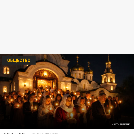
ОБЩЕСТВО
ФОТО: FREEPIK
САША БЕЛАЯ
23 АПРЕЛЯ 19:59