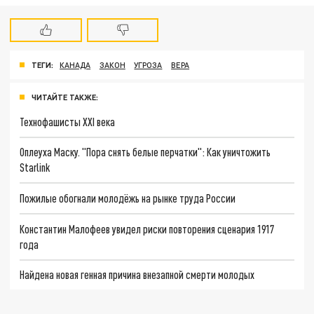
ТЕГИ:
КАНАДА
ЗАКОН
УГРОЗА
ВЕРА
ЧИТАЙТЕ ТАКЖЕ:
Технофашисты XXI века
Оплеуха Маску. "Пора снять белые перчатки": Как уничтожить
Starlink
Пожилые обогнали молодёжь на рынке труда России
Константин Малофеев увидел риски повторения сценария 1917
года
Найдена новая генная причина внезапной смерти молодых