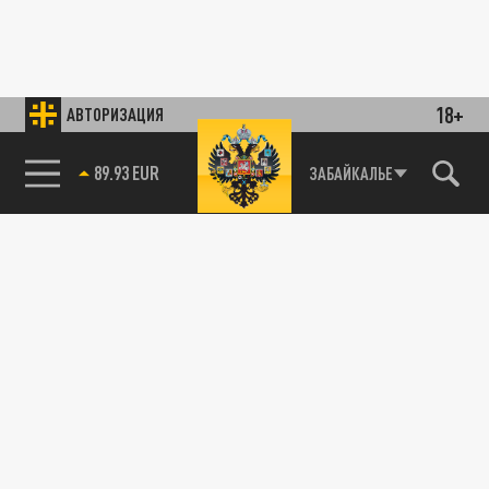
18+
АВТОРИЗАЦИЯ
89.93 EUR
ЗАБАЙКАЛЬЕ