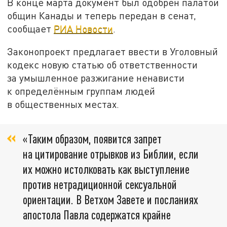
В конце марта документ был одобрен палатой
общин Канады и теперь передан в сенат,
сообщает
РИА Новости
.
Законопроект предлагает ввести в Уголовный
кодекс новую статью об ответственности
за умышленное разжигание ненависти
к определённым группам людей
в общественных местах.
«Таким образом, появится запрет
на цитирование отрывков из Библии, если
их можно истолковать как выступление
против нетрадиционной сексуальной
ориентации. В Ветхом Завете и посланиях
апостола Павла содержатся крайне