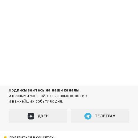
Подписывайтесь на наши каналы
и первыми узнавайте о главных новостях
и важнейших событиях дня.
ДЗЕН
ТЕЛЕГРАМ
ПОДЕЛИТЬСЯ В СОЦСЕТЯХ: