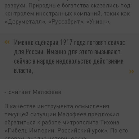
разрухи. Природные богатства оказались под
контролем иностранных компаний, таких как
«Деруметалл», «Руссобрит», «Унион».
Именно сценарий 1917 года готовят сейчас
для России. Именно для этого вызывают
сейчас в народе недовольство действиями
власти,
- считает Малофеев.
В качестве инструмента осмысления
текущей ситуации Малофеев предложил
обратиться к работе митрополита Тихона
«Гибель Империи. Российский урок». По его
словам, анализ исторических