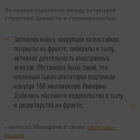
Он провёл параллели между ситуацией
столетней давности и современностью.
Затяжная война, коррупция на поставках,
патриоты на фронте, либералы в тылу,
активная деятельность иностранных
агентов. Обстановка была такой, что
несколько тысяч агитаторов подточили
изнутри 180-миллионную Империю.
Добились массового недовольства в тылу
и дезертирства на фронте,
- написал Малофеев в своем
телеграм-
канале
.