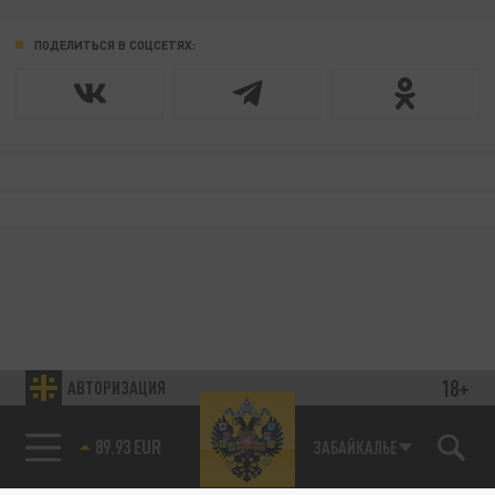
ПОДЕЛИТЬСЯ В СОЦСЕТЯХ:
18+
АВТОРИЗАЦИЯ
89.93 EUR
ЗАБАЙКАЛЬЕ