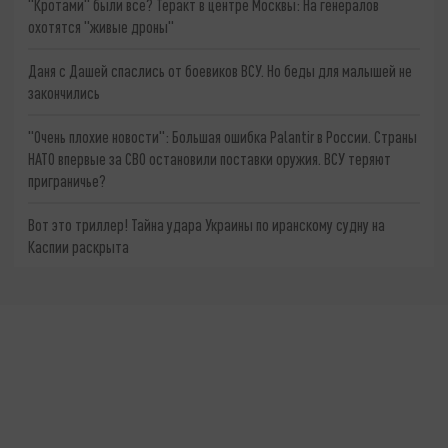
"Кротами" были все? Теракт в центре Москвы: На генералов
охотятся "живые дроны"
Даня с Дашей спаслись от боевиков ВСУ. Но беды для малышей не
закончились
"Очень плохие новости": Большая ошибка Palantir в России. Страны
НАТО впервые за СВО остановили поставки оружия. ВСУ теряют
приграничье?
Вот это триллер! Тайна удара Украины по иранскому судну на
Каспии раскрыта