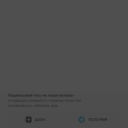
Подписывайтесь на наши каналы
и первыми узнавайте о главных новостях
и важнейших событиях дня.
ДЗЕН
ТЕЛЕГРАМ