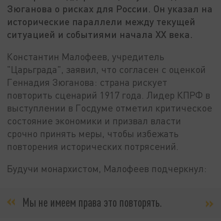
Зюганова о рисках для России. Он указал на
исторические параллели между текущей
ситуацией и событиями начала XX века.
Константин Малофеев, учредитель
"Царьграда", заявил, что согласен с оценкой
Геннадия Зюганова: страна рискует
повторить сценарий 1917 года. Лидер КПРФ в
выступлении в Госдуме отметил критическое
состояние экономики и призвал власти
срочно принять меры, чтобы избежать
повторения исторических потрясений.
Будучи монархистом, Малофеев подчеркнул:
Мы не имеем права это повторять.