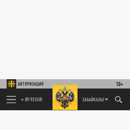
18+
АВТОРИЗАЦИЯ
89.93 EUR
ЗАБАЙКАЛЬЕ