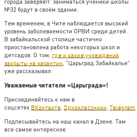
города заверяют: заниматься ученики школы
№32 будут в своём здании.
Тем временем, в Чите наблюдается высокий
уровень заболеваемости ОРВИ среди детей.
В забайкальской столице частично
приостановлена работа некоторых школ и
детсадов. О том,
где и какие учреждения
закрыты на карантин
, "Царьград Забайкалье"
уже рассказывал.
Уважаемые читатели «Царьграда»!
Присоединяйтесь к нам в
соцсетях
ВКонтакте
,
Одноклассники
,
Telegram
.
Подписывайтесь на наш канал в Дзене. Там
все самое интересное.