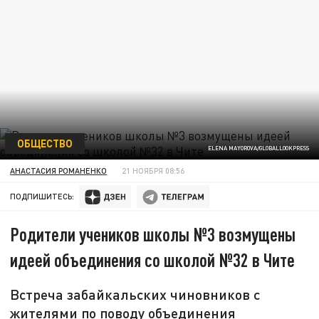
ОБЩЕСТВО
ELENA MAYOROVA/GLOBALLOOKPRESS
АНАСТАСИЯ РОМАНЕНКО
21 НОЯБРЯ 08:56
ПОДПИШИТЕСЬ:
Родители учеников школы №3 возмущены
идеей объединения со школой №32 в Чите
Встреча забайкальских чиновников с
жителями по поводу объединения