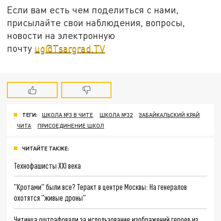
Если вам есть чем поделиться с нами,
присылайте свои наблюдения, вопросы,
новости на электронную
почту
ug@Tsargrad.TV
ТЕГИ:
ШКОЛА №3 В ЧИТЕ
ШКОЛА №32
ЗАБАЙКАЛЬСКИЙ КРАЙ
ЧИТА
ПРИСОЕДИНЕНИЕ ШКОЛ
ЧИТАЙТЕ ТАКЖЕ:
Технофашисты XXI века
"Кротами" были все? Теракт в центре Москвы: На генералов
охотятся "живые дроны"
Читинца оштрафовали за использование изображений героев из