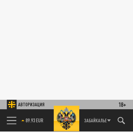
18+
АВТОРИЗАЦИЯ
89.93 EUR
ЗАБАЙКАЛЬЕ