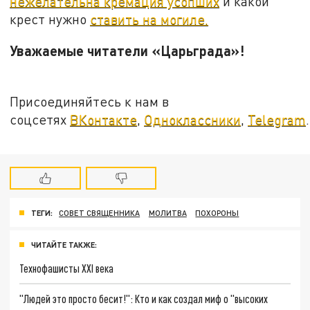
нежелательна кремация усопших
и какой
крест нужно
ставить на могиле.
Уважаемые читатели «Царьграда»!
Присоединяйтесь к нам в
соцсетях
ВКонтакте
,
Одноклассники
,
Telegram
.
ТЕГИ:
СОВЕТ СВЯЩЕННИКА
МОЛИТВА
ПОХОРОНЫ
ЧИТАЙТЕ ТАКЖЕ:
Технофашисты XXI века
"Людей это просто бесит!": Кто и как создал миф о "высоких