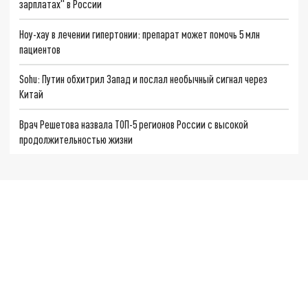
зарплатах" в России
Ноу-хау в лечении гипертонии: препарат может помочь 5 млн
пациентов
Sohu: Путин обхитрил Запад и послал необычный сигнал через
Китай
Врач Решетова назвала ТОП-5 регионов России с высокой
продолжительностью жизни