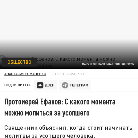
ОБЩЕСТВО
MAKSIM KONSTANTINOV/GLOBALLOOKPRESS
АНАСТАСИЯ РОМАНЕНКО
01 СЕНТЯБРЯ 15:07
ПОДПИШИТЕСЬ:
Протоиерей Ефанов: С какого момента
можно молиться за усопшего
Священник объяснил, когда стоит начинать
молитвы за усопшего человека.