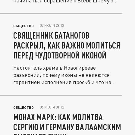
начинаться обращение к Всевышнему о...
07 ИЮЛЯ 23:12
ОБЩЕСТВО
СВЯЩЕННИК БАТАНОГОВ
РАСКРЫЛ, КАК ВАЖНО МОЛИТЬСЯ
ПЕРЕД ЧУДОТВОРНОЙ ИКОНОЙ
Настоятель храма в Новогирееве
разъяснил, почему иконы не являются
гарантией исполнения просьб и что на
самом...
06 ИЮЛЯ 01:12
ОБЩЕСТВО
МОНАХ МАРК: КАК МОЛИТВА
СЕРГИЮ И ГЕРМАНУ ВАЛААМСКИМ