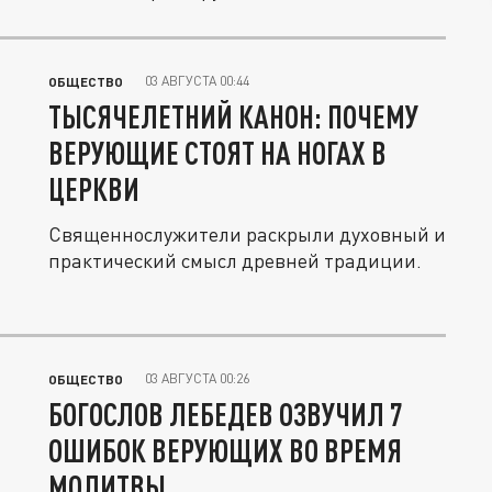
рассказали в...
03 АВГУСТА 00:44
ОБЩЕСТВО
ТЫСЯЧЕЛЕТНИЙ КАНОН: ПОЧЕМУ
ВЕРУЮЩИЕ СТОЯТ НА НОГАХ В
ЦЕРКВИ
Священнослужители раскрыли духовный и
практический смысл древней традиции.
03 АВГУСТА 00:26
ОБЩЕСТВО
БОГОСЛОВ ЛЕБЕДЕВ ОЗВУЧИЛ 7
ОШИБОК ВЕРУЮЩИХ ВО ВРЕМЯ
МОЛИТВЫ