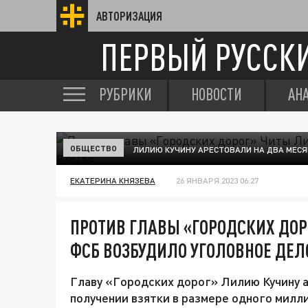
АВТОРИЗАЦИЯ
ПЕРВЫЙ РУССК
РУБРИКИ
НОВОСТИ
АН
ОБЩЕСТВО
ЛИЛИЮ КУЧИНУ АРЕСТОВАЛИ НА ДВА МЕСЯ
ЕКАТЕРИНА КНЯЗЕВА
26 ЯНВАРЯ 2023 06:27
ПРОТИВ ГЛАВЫ «ГОРОДСКИХ ДО
ФСБ ВОЗБУДИЛО УГОЛОВНОЕ ДЕЛО
Главу «Городских дорог» Лилию Кучину а
получении взятки в размере одного милли