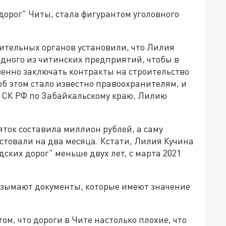
дорог" Читы, стала фигурантом уголовного
тельных органов установили, что Лилия
одного из читинских предприятий, чтобы в
енно заключать контракты на строительство
б этом стало известно правоохранителям, и
У СК РФ по Забайкальскому краю, Лилию
ток составила миллион рублей, а саму
стовали на два месяца. Кстати, Лилия Кучина
ских дорог" меньше двух лет, с марта 2021
изымают документы, которые имеют значение
м, что дороги в Чите настолько плохие, что