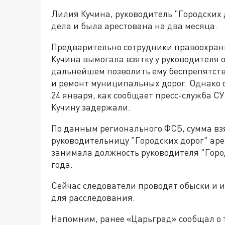
Лилия Кучина, руководитель "Городских 
дела и была арестована на два месяца.
Предварительно сотрудники правоохрани
Кучина вымогала взятку у руководителя 
дальнейшем позволить ему беспрепятств
и ремонт муниципальных дорог. Однако о
24 января, как сообщает пресс-служба С
Кучину задержали.
По данным регионального ФСБ, сумма взя
руководительницу "Городских дорог" аре
занимала должность руководителя "Город
года.
Сейчас следователи проводят обыски и 
для расследования.
Напомним, ранее «Царьград» сообщал о то