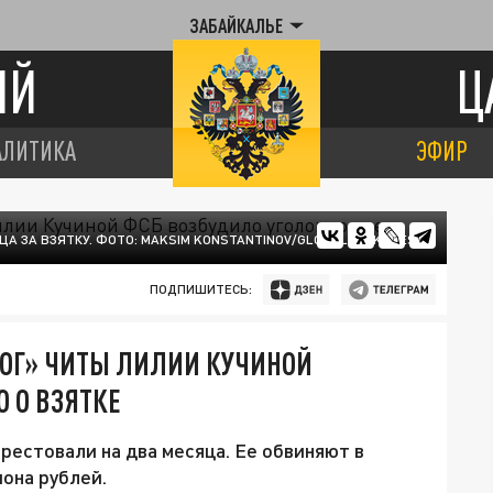
ЗАБАЙКАЛЬЕ
ИЙ
Ц
АЛИТИКА
ЭФИР
ЦА ЗА ВЗЯТКУ. ФОТО: MAKSIM KONSTANTINOV/GLOBALLOOKPRESS
ПОДПИШИТЕСЬ:
РОГ» ЧИТЫ ЛИЛИИ КУЧИНОЙ
 О ВЗЯТКЕ
рестовали на два месяца. Ее обвиняют в
она рублей.