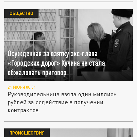
ОБЩЕСТВО
Осужденная за взятку экс-глава
«Городских дорог» Кучина не стала
обжаловать приговор
21 ИЮНЯ 08:31
Руководительница взяла один миллион
рублей за содействие в получении
контрактов.
ПРОИСШЕСТВИЯ