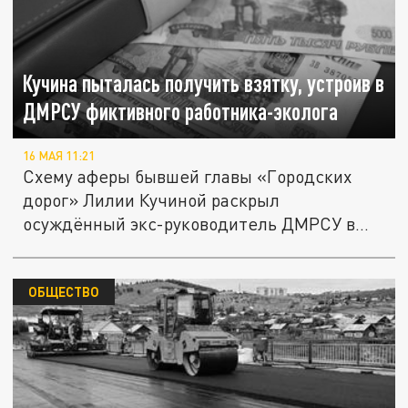
Кучина пыталась получить взятку, устроив в
ДМРСУ фиктивного работника-эколога
16 МАЯ 11:21
Схему аферы бывшей главы «Городских
дорог» Лилии Кучиной раскрыл
осуждённый экс-руководитель ДМРСУ в
Чите...
ОБЩЕСТВО