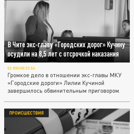
В Чите экс-главу «Городских дорог» Кучину
осудили на 8,5 лет с отсрочкой наказания
02 ИЮНЯ 03:54
Громкое дело в отношении экс-главы МКУ
«Городские дороги» Лилии Кучиной
завершилось обвинительным приговором.
ПРОИСШЕСТВИЯ