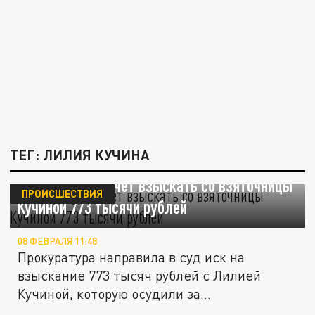
ТЕГ: ЛИЛИЯ КУЧИНА
Прокуратура хочет взыскать со взяточницы
ПРОИСШЕСТВИЯ
Кучиной 773 тысячи рублей
08 ФЕВРАЛЯ 11:48
Прокуратура направила в суд иск на
взыскание 773 тысяч рублей с Лилией
Кучиной, которую осудили за...