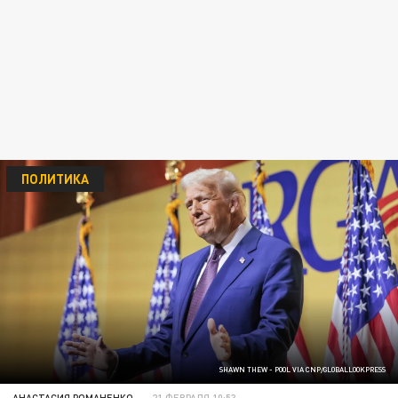
ПОЛИТИКА
SHAWN THEW - POOL VIA CNP/GLOBALLOOKPRESS
АНАСТАСИЯ РОМАНЕНКО
21 ФЕВРАЛЯ 10:53