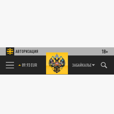
18+
АВТОРИЗАЦИЯ
89.93 EUR
ЗАБАЙКАЛЬЕ