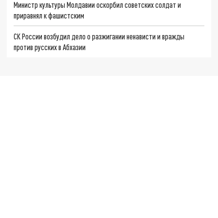
Министр культуры Молдавии оскорбил советских солдат и
приравнял к фашистским
СК России возбудил дело о разжигании ненависти и вражды
против русских в Абхазии