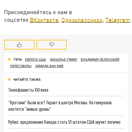
Присоединяйтесь к нам в
соцсетях
ВКонтакте
,
Одноклассники
,
Telegram
.
ТЕГИ:
ЕВРОПА США
ДОНАЛЬД ТРАМП
ВЛАДИМИР ЗЕЛЕНСКИЙ
ПЕРЕГОВОРЫ
АРМИДА ВАН РИЙ
ЧИТАЙТЕ ТАКЖЕ:
Технофашисты XXI века
"Кротами" были все? Теракт в центре Москвы: На генералов
охотятся "живые дроны"
Рубио: предложение Канаде стать 51 штатом США звучит логично