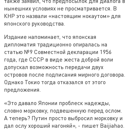
также заявил, что предпосылок для диалога в
нынешних условиях не просматривается. В
КНР это назвали «настоящим нокаутом» для
японского руководства.
Издание напоминает, что японская
дипломатия традиционно опиралась на
статью №9 Совместной декларации 1956
года, где СССР в виде жеста доброй воли
допускал возможность передачи двух
островов после подписания мирного договора.
Однако Токио тогда отказался от этого
предложения.
«Это давало Японии проблеск надежды,
словно морковку, подвешенную перед ослом.
А теперь? Путин просто выбросил морковку и
дал ослу хороший нагоняй», - пишет Baijiahao.