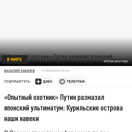
В МИРЕ
КОЛЛАЖ ЦАРЬГРАДА
ВАСИЛИЙ ХАБАЧЕВ
19 ФЕВРАЛЯ 09:58
ПОДПИШИТЕСЬ:
«Опытный охотник» Путин размазал
японский ультиматум: Курильские острова
наши навеки