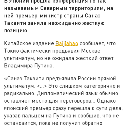
В Японии прошла конференция по так
называемым Северным территориям, на
ней премьер-министр страны Санаэ
Такаити заняла неожиданно жесткую
позицию.
Китайское издание
Baijiahao
сообщает, что
Токио фактически предъявил Москве
ультиматум, но не ожидала жесткий ответ
Владимира Путина.
«Санаэ Такаити предъявила России прямой
ультиматум. <…> Это слишком категорично и
радикально. Дипломатический язык обычно
оставляет место для переговоров… Однако
японский премьер сразу перешла к сути дела,
указав пальцем на Путина и сообщив, что не
остановится, пока не получит обратно